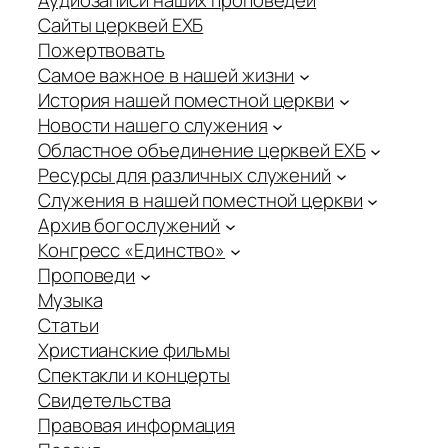
Аудиозаписи наших проповедей
Сайты церквей ЕХБ
Пожертвовать
Самое важное в нашей жизни
История нашей поместной церкви
Новости нашего служения
Областное объединение церквей ЕХБ
Ресурсы для различных служений
Служения в нашей поместной церкви
Архив богослужений
Конгресс «Единство»
Проповеди
Музыка
Статьи
Христианские фильмы
Спектакли и концерты
Свидетельства
Правовая информация