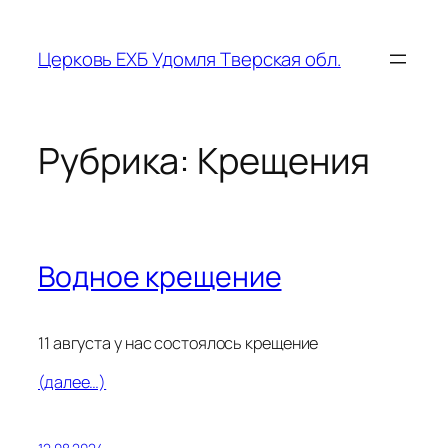
Перейти
к
Церковь ЕХБ Удомля Тверская обл.
содержимому
Рубрика:
Крещения
Водное крещение
11 августа у нас состоялось крещение
(далее…)