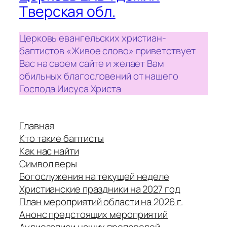
Тверская обл.
Церковь евангельских христиан-
баптистов «Живое слово» приветствует
Вас на своем сайте и желает Вам
обильных благословений от нашего
Господа Иисуса Христа
Главная
Кто такие баптисты
Как нас найти
Символ веры
Богослужения на текущей неделе
Христианские праздники на 2027 год
План мероприятий области на 2026 г.
Анонс предстоящих мероприятий