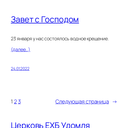
Завет с Господом
23 января у нас состоялось водное крещение.
(далее…)
24.01.2022
1
2
3
Следующая страница
→
Церковь ЕХБ Удомля