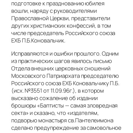
подготовке к празднованию юбилея
вошли, наряду с руководителями
Православной Церкви, представители
других христианских конфессий, в том
числе председатель Российского союза
ЕХБ П.Б.Коновальчик.
Исправляются и ошибки прошлого. Одним
из практических шагов явилось письмо
Отдела внешних церковных сношений
Московского Патриархата председателю
Российского союза ЕХБ Коновальчику П.Б.
(исх. №3551 от 11.09.96г.), в котором
высказано сожаление об издании
брошюры «Баптисты — самая зловредная
секта» и сказано, что «издателям,
подворью монастыря св.Пантелеимона
сделано предупреждение за самовольное