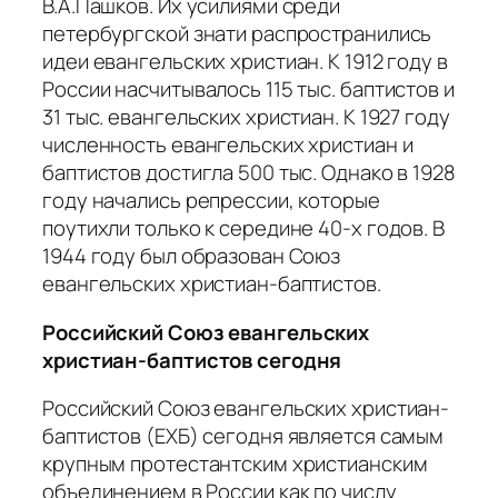
В.А.Пашков. Их усилиями среди
петербургской знати распространились
идеи евангельских христиан. К 1912 году в
России насчитывалось 115 тыс. баптистов и
31 тыс. евангельских христиан. К 1927 году
численность евангельских христиан и
баптистов достигла 500 тыс. Однако в 1928
году начались репрессии, которые
поутихли только к середине 40-х годов. В
1944 году был образован Союз
евангельских христиан-баптистов.
Российский Союз евангельских
христиан-баптистов сегодня
Российский Союз евангельских христиан-
баптистов (ЕХБ) сегодня является самым
крупным протестантским христианским
объединением в России как по числу