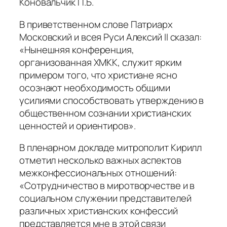
Коновальчик П.Б.
В приветственном слове Патриарх
Московский и всея Руси Алексий II сказал:
«Нынешняя конференция,
организованная ХМКК, служит ярким
примером того, что христиане ясно
осознают необходимость общими
усилиями способствовать утверждению в
общественном сознании христианских
ценностей и ориентиров».
В пленарном докладе митрополит Кирилл
отметил несколько важных аспектов
межконфессиональных отношений:
«Сотрудничество в миротворчестве и в
социальном служении представителей
различных христианских конфессий
представляется мне в этой связи