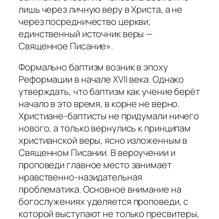
лишь через личную веру в Христа, а не
через посредничество церкви;
единственный источник веры —
Священное Писание».
Формально баптизм возник в эпоху
Реформации в начале XVII века. Однако
утверждать, что баптизм как учение берёт
начало в это время, в корне не верно.
Христиане-баптисты не придумали ничего
нового, а только вернулись к принципам
христианской веры, ясно изложенным в
Священном Писании. В вероучении и
проповеди главное место занимает
нравственно-назидательная
проблематика. Основное внимание на
богослужениях уделяется проповеди, с
которой выступают не только пресвитеры,