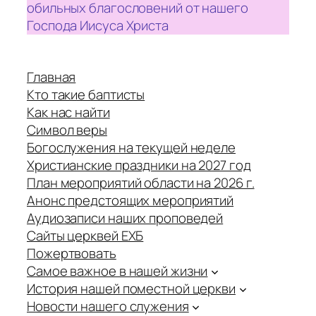
обильных благословений от нашего
Господа Иисуса Христа
Главная
Кто такие баптисты
Как нас найти
Символ веры
Богослужения на текущей неделе
Христианские праздники на 2027 год
План мероприятий области на 2026 г.
Анонс предстоящих мероприятий
Аудиозаписи наших проповедей
Сайты церквей ЕХБ
Пожертвовать
Самое важное в нашей жизни
История нашей поместной церкви
Новости нашего служения