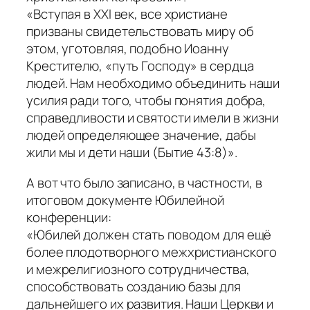
«Вступая в XXI век, все христиане
призваны свидетельствовать миру об
этом, уготовляя, подобно Иоанну
Крестителю, «путь Господу» в сердца
людей. Нам необходимо объединить наши
усилия ради того, чтобы понятия добра,
справедливости и святости имели в жизни
людей определяющее значение, дабы
жили мы и дети наши (Бытие 43:8)».
А вот что было записано, в частности, в
итоговом документе Юбилейной
конференции:
«Юбилей должен стать поводом для ещё
более плодотворного межхристианского
и межрелигиозного сотрудничества,
способствовать созданию базы для
дальнейшего их развития. Наши Церкви и