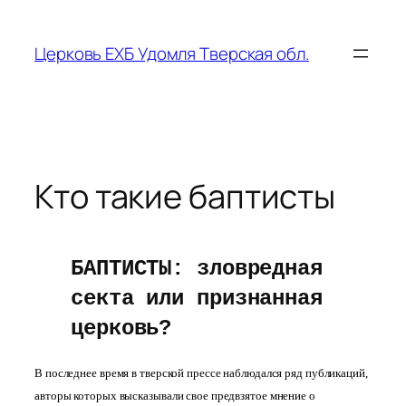
Перейти
к
Церковь ЕХБ Удомля Тверская обл.
содержимому
Кто такие баптисты
БАПТИСТЫ: зловредная
секта или признанная
церковь?
В последнее время в тверской прессе наблюдался ряд публикаций,
авторы которых высказывали свое предвзятое мнение о