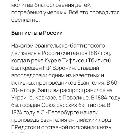
молитвы благословения детей,
погребения умерших. Всё это проводится
бесплатно.
Баптисты в России
Началом евангельско-баптистского
движения в России считается 1867 год,
когда в реке Куре в Тифлисе (Тбилиси)
был крещён Н.И.Воронин, ставший
впоследствии одним из известных и
активных проповедников Евангелия. В 60-
70-е годы баптизм распространился на
Украине, Кавказе, в Поволжье. В 1884 году
был создан Союз русских баптистов. В
1874 году в С.-Петербурге начали
проповедь Евангелия английский лорд
Г.Редсток и отставной полковник князь