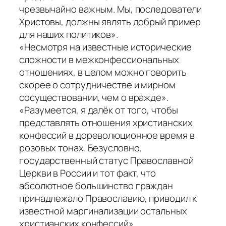
чрезвычайно важным. Мы, последователи
Христовы, должны являть добрый пример
для наших политиков».
«Несмотря на известные исторические
сложности в межконфессиональных
отношениях, в целом можно говорить
скорее о сотрудничестве и мирном
сосуществовании, чем о вражде».
«Разумеется, я далёк от того, чтобы
представлять отношения христианских
конфессий в дореволюционное время в
розовых тонах. Безусловно,
государственный статус Православной
Церкви в России и тот факт, что
абсолютное большинство граждан
принадлежало Православию, приводил к
известной маргинализации остальных
христианских конфессий».