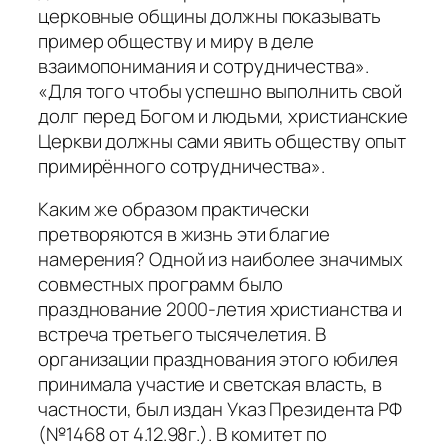
церковные общины должны показывать
пример обществу и миру в деле
взаимопонимания и сотрудничества».
«Для того чтобы успешно выполнить свой
долг перед Богом и людьми, христианские
Церкви должны сами явить обществу опыт
примирённого сотрудничества».
Каким же образом практически
претворяются в жизнь эти благие
намерения? Одной из наиболее значимых
совместных программ было
празднование 2000-летия христианства и
встреча третьего тысячелетия. В
организации празднования этого юбилея
принимала участие и светская власть, в
частности, был издан Указ Президента РФ
(№1468 от 4.12.98г.). В комитет по