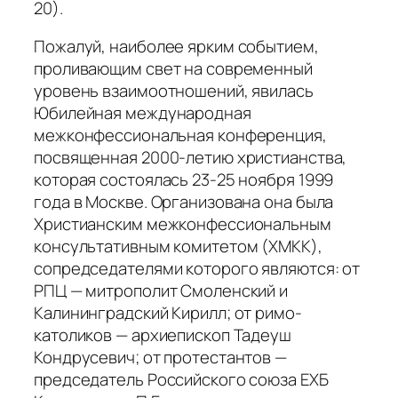
20).
Пожалуй, наиболее ярким событием,
проливающим свет на современный
уровень взаимоотношений, явилась
Юбилейная международная
межконфессиональная конференция,
посвященная 2000-летию христианства,
которая состоялась 23-25 ноября 1999
года в Москве. Организована она была
Христианским межконфессиональным
консультативным комитетом (ХМКК),
сопредседателями которого являются: от
РПЦ — митрополит Смоленский и
Калининградский Кирилл; от римо-
католиков — архиепископ Тадеуш
Кондрусевич; от протестантов —
председатель Российского союза ЕХБ