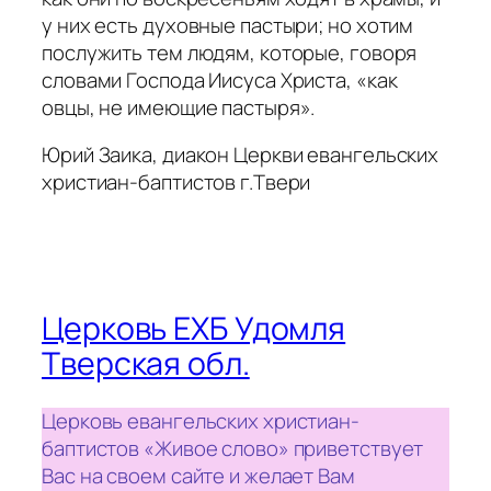
у них есть духовные пастыри; но хотим
послужить тем людям, которые, говоря
словами Господа Иисуса Христа, «как
овцы, не имеющие пастыря».
Юрий Заика, диакон Церкви евангельских
христиан-баптистов г.Твери
Церковь ЕХБ Удомля
Тверская обл.
Церковь евангельских христиан-
баптистов «Живое слово» приветствует
Вас на своем сайте и желает Вам