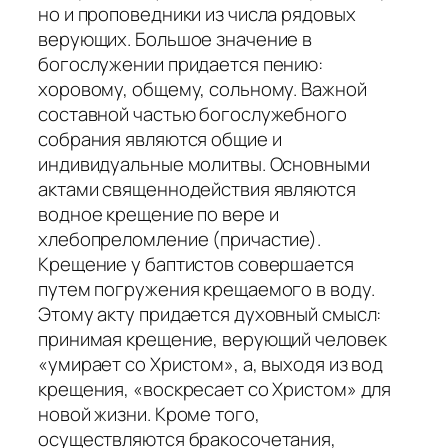
но и проповедники из числа рядовых
верующих. Большое значение в
богослужении придается пению:
хоровому, общему, сольному. Важной
составной частью богослужебного
собрания являются общие и
индивидуальные молитвы. Основными
актами священнодействия являются
водное крещение по вере и
хлебопреломление (причастие).
Крещение у баптистов совершается
путем погружения крещаемого в воду.
Этому акту придается духовный смысл:
принимая крещение, верующий человек
«умирает со Христом», а, выходя из вод
крещения, «воскресает со Христом» для
новой жизни. Кроме того,
осуществляются бракосочетания,