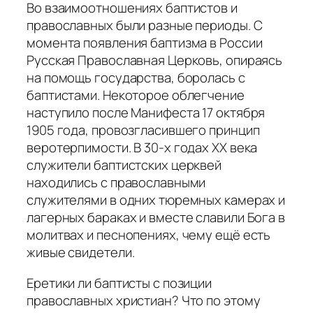
Во взаимоотношениях баптистов и
православных были разные периоды. С
момента появления баптизма в России
Русская Православная Церковь, опираясь
на помощь государства, боролась с
баптистами. Некоторое облегчение
наступило после Манифеста 17 октября
1905 года, провозгласившего принцип
веротерпимости. В 30-х годах XX века
служители баптистских церквей
находились с православными
служителями в одних тюремных камерах и
лагерных бараках и вместе славили Бога в
молитвах и песнопениях, чему ещё есть
живые свидетели.
Еретики ли баптисты с позиции
православных христиан? Что по этому