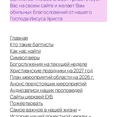
Вас на своем сайте и желает Вам
обильных благословений от нашего
Господа Иисуса Христа
Главная
Кто такие баптисты
Как нас найти
Символ веры
Богослужения на текущей неделе
Христианские праздники на 2027 год
План мероприятий области на 2026 г.
Анонс предстоящих мероприятий
Аудиозаписи наших проповедей
Сайты церквей ЕХБ
Пожертвовать
Самое важное в нашей жизни
История нашей поместной церкви