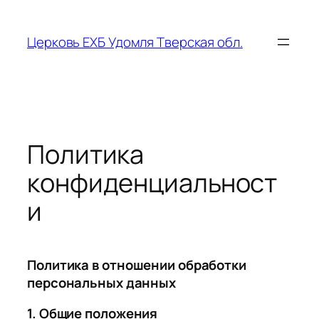
Перейти
к
Церковь ЕХБ Удомля Тверская обл.
содержимому
Политика
конфиденциальност
и
Политика в отношении обработки
персональных данных
1. Общие положения