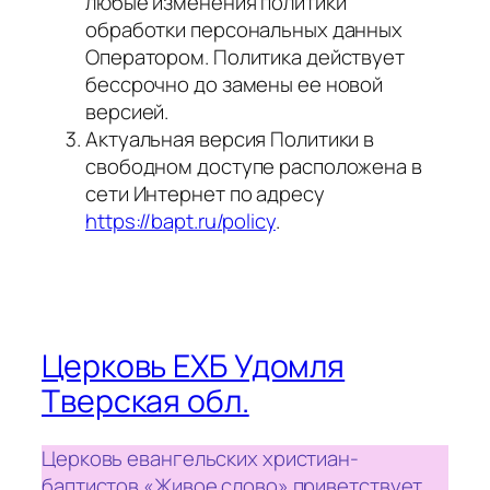
любые изменения политики
обработки персональных данных
Оператором. Политика действует
бессрочно до замены ее новой
версией.
Актуальная версия Политики в
свободном доступе расположена в
сети Интернет по адресу
https://bapt.ru/policy
.
Церковь ЕХБ Удомля
Тверская обл.
Церковь евангельских христиан-
баптистов «Живое слово» приветствует