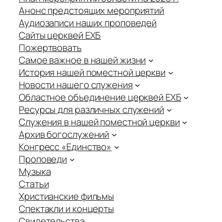
Анонс предстоящих мероприятий
Аудиозаписи наших проповедей
Сайты церквей ЕХБ
Пожертвовать
Самое важное в нашей жизни
История нашей поместной церкви
Новости нашего служения
Областное объединение церквей ЕХБ
Ресурсы для различных служений
Служения в нашей поместной церкви
Архив богослужений
Конгресс «Единство»
Проповеди
Музыка
Статьи
Христианские фильмы
Спектакли и концерты
Свидетельства