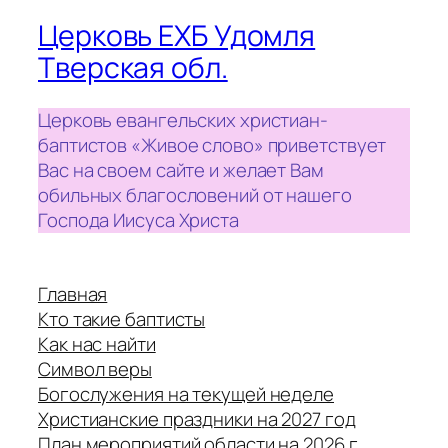
Церковь ЕХБ Удомля
Тверская обл.
Церковь евангельских христиан-
баптистов «Живое слово» приветствует
Вас на своем сайте и желает Вам
обильных благословений от нашего
Господа Иисуса Христа
Главная
Кто такие баптисты
Как нас найти
Символ веры
Богослужения на текущей неделе
Христианские праздники на 2027 год
План мероприятий области на 2026 г.