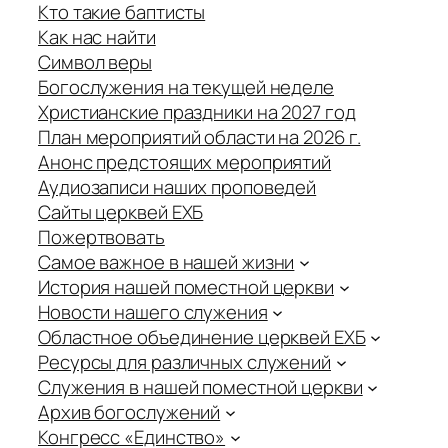
Кто такие баптисты
Как нас найти
Символ веры
Богослужения на текущей неделе
Христианские праздники на 2027 год
План мероприятий области на 2026 г.
Анонс предстоящих мероприятий
Аудиозаписи наших проповедей
Сайты церквей ЕХБ
Пожертвовать
Самое важное в нашей жизни
История нашей поместной церкви
Новости нашего служения
Областное объединение церквей ЕХБ
Ресурсы для различных служений
Служения в нашей поместной церкви
Архив богослужений
Конгресс «Единство»