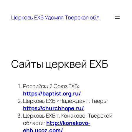
Перейти
к
Церковь ЕХБ Удомля Тверская обл.
содержимому
Сайты церквей ЕХБ
Российский Союз ЕХБ:
https://baptist.org.ru/
Церковь ЕХБ «Надежда» г. Тверь:
https://churchhope.ru/
Церковь ЕХБ г. Конаково, Тверской
области:
http://konakovo-
ehb.ucoz.com/