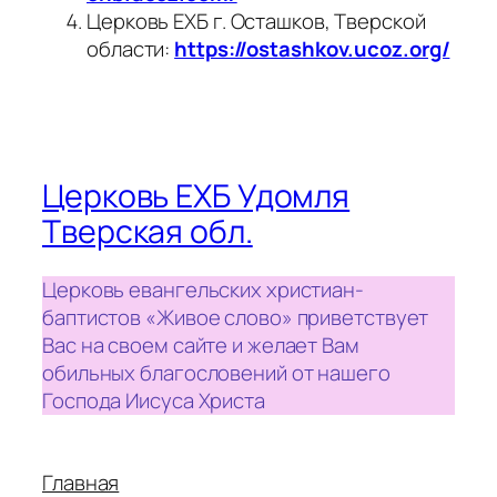
Церковь ЕХБ г. Осташков, Тверской
области:
https://ostashkov.ucoz.org/
Церковь ЕХБ Удомля
Тверская обл.
Церковь евангельских христиан-
баптистов «Живое слово» приветствует
Вас на своем сайте и желает Вам
обильных благословений от нашего
Господа Иисуса Христа
Главная