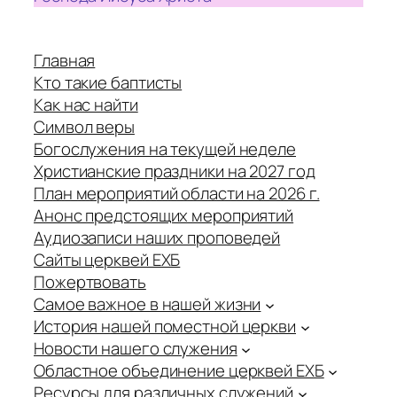
Главная
Кто такие баптисты
Как нас найти
Символ веры
Богослужения на текущей неделе
Христианские праздники на 2027 год
План мероприятий области на 2026 г.
Анонс предстоящих мероприятий
Аудиозаписи наших проповедей
Сайты церквей ЕХБ
Пожертвовать
Самое важное в нашей жизни
История нашей поместной церкви
Новости нашего служения
Областное объединение церквей ЕХБ
Ресурсы для различных служений