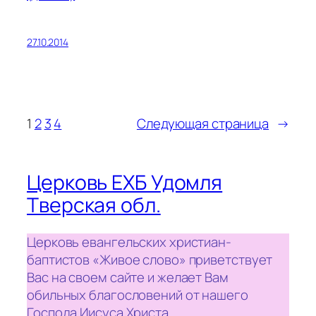
27.10.2014
1
2
3
4
Следующая страница
→
Церковь ЕХБ Удомля
Тверская обл.
Церковь евангельских христиан-
баптистов «Живое слово» приветствует
Вас на своем сайте и желает Вам
обильных благословений от нашего
Господа Иисуса Христа