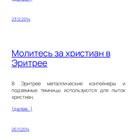
23.12.2014
Молитесь за христиан в
Эритрее
В Эритрее металлические контейнеры и
подземные темницы используются для пыток
христиан,
(далее…)
26.11.2014