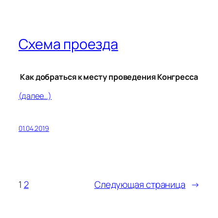
Схема проезда
Как добраться к месту проведения Конгресса
(далее…)
01.04.2019
1
2
Следующая страница
→