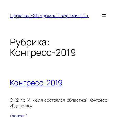
Перейти
к
Церковь ЕХБ Удомля Тверская обл.
содержимому
Рубрика:
Конгресс-2019
Конгресс-2019
С 12 по 14 июля состоялся областной Конгресс
«Единство»
(далее…)