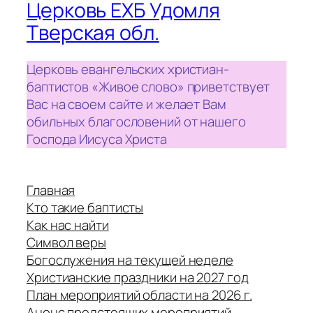
Церковь ЕХБ Удомля
Тверская обл.
Церковь евангельских христиан-
баптистов «Живое слово» приветствует
Вас на своем сайте и желает Вам
обильных благословений от нашего
Господа Иисуса Христа
Главная
Кто такие баптисты
Как нас найти
Символ веры
Богослужения на текущей неделе
Христианские праздники на 2027 год
План мероприятий области на 2026 г.
Анонс предстоящих мероприятий