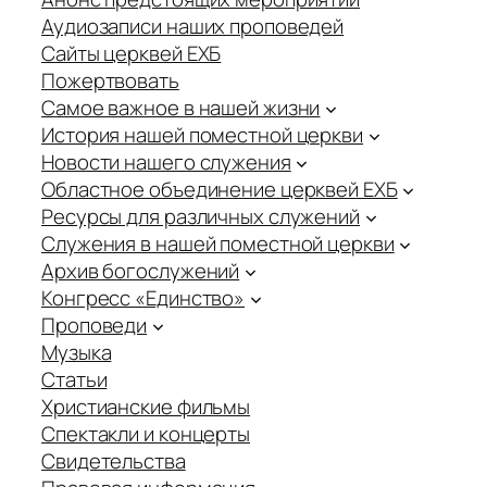
Аудиозаписи наших проповедей
Сайты церквей ЕХБ
Пожертвовать
Самое важное в нашей жизни
История нашей поместной церкви
Новости нашего служения
Областное объединение церквей ЕХБ
Ресурсы для различных служений
Служения в нашей поместной церкви
Архив богослужений
Конгресс «Единство»
Проповеди
Музыка
Статьи
Христианские фильмы
Спектакли и концерты
Свидетельства