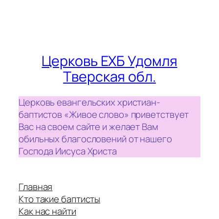
Церковь ЕХБ Удомля
Тверская обл.
Церковь евангельских христиан-
баптистов «Живое слово» приветствует
Вас на своем сайте и желает Вам
обильных благословений от нашего
Господа Иисуса Христа
Главная
Кто такие баптисты
Как нас найти