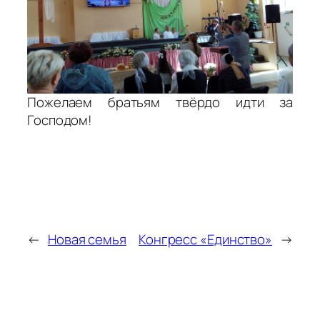
Пожелаем братьям твёрдо идти за
Господом!
←
Новая семья
Конгресс «Единство»
→