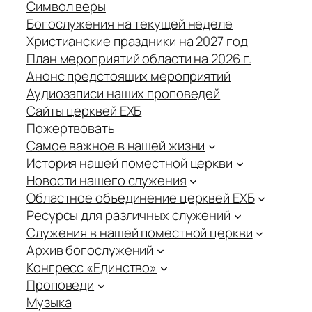
Символ веры
Богослужения на текущей неделе
Христианские праздники на 2027 год
План мероприятий области на 2026 г.
Анонс предстоящих мероприятий
Аудиозаписи наших проповедей
Сайты церквей ЕХБ
Пожертвовать
Самое важное в нашей жизни
История нашей поместной церкви
Новости нашего служения
Областное объединение церквей ЕХБ
Ресурсы для различных служений
Служения в нашей поместной церкви
Архив богослужений
Конгресс «Единство»
Проповеди
Музыка