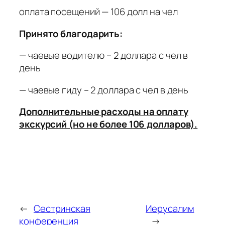
оплата посещений — 106 долл на чел
Принято благодарить:
— чаевые водителю – 2 доллара с чел в
день
— чаевые гиду – 2 доллара с чел в день
Дополнительные расходы на оплату
экскурсий (но не более 106 долларов).
←
Сестринская
Иерусалим
конференция
→