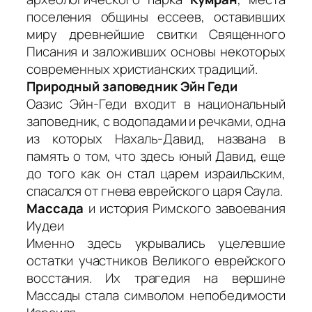
поселения общины ессеев, оставивших
миру древнейшие свитки Священного
Писания и заложивших основы некоторых
современных христианских традиций.
Природный заповедник Эйн Геди
Оазис Эйн-Геди входит в национальный
заповедник, с водопадами и речками, одна
из которых Нахаль-Давид, названа в
память о том, что здесь юный Давид, еще
до того как он стал царем израильским,
спасался от гнева еврейского царя Саула.
Массада
и история Римского завоевания
Иудеи
Именно здесь укрывались уцелевшие
остатки участников Великого еврейского
восстания. Их трагедия на вершине
Массады стала символом непобедимости