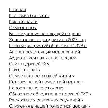
Главная
Кто такие баптисты
Как нас найти
Символ веры
Богослужения на текущей неделе
Христианские праздники на 2027 год
План мероприятий области на 2026 г.
Анонс предстоящих мероприятий
Аудиозаписи наших проповедей
Сайты церквей ЕХБ
Пожертвовать
Самое важное в нашей жизни
История нашей поместной церкви
Новости нашего служения
Областное объединение церквей ЕХБ
Ресурсы для различных служений
Служения в нашей поместной церкви