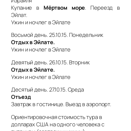
Израиля
Купание в
Мёртвом море
. Переезд в
Эйлат.
Ужин и ночлег в Эйлате
Восьмой день. 25.10.15. Понедельник
Отдых в Эйлате.
Ужин и ночлег в Эйлате
Девятый день. 26.10.15. Вторник
Отдых в Эйлате.
Ужин и ночлег в Эйлате
Десятый день. 27.10.15. Среда
Отъезд
Завтрак в гостинице. Выезд в аэропорт.
Ориентировочная стоимость тура в
долларах США на одного человека с