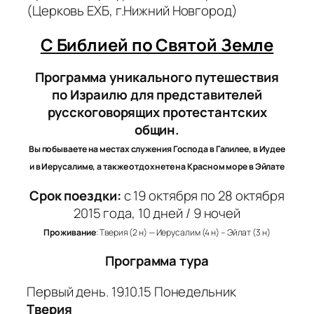
(Церковь ЕХБ, г.Нижний Новгород)
С Библией по Святой Земле
Программа уникального путешествия
по Израилю для представителей
русскоговорящих протестантских
общин.
Вы побываете на местах служения Господа в Галилее, в Иудее
и в Иерусалиме, а также отдохнете на Красном море в Эйлате
Срок поездки:
с 19 октября по 28 октября
2015 года, 10 дней / 9 ночей
Проживание
: Тверия (2 н) — Иерусалим (4 н) – Эйлат (3 н)
Программа тура
Первый день. 19.10.15 Понедельник
Тверия