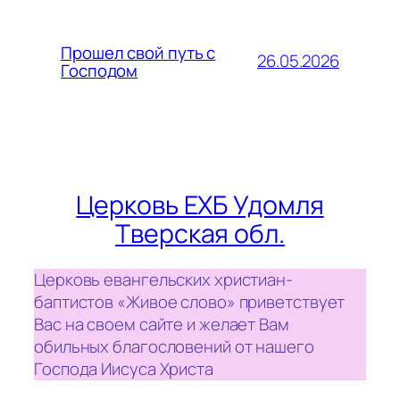
Прошел свой путь с
26.05.2026
Господом
Церковь ЕХБ Удомля
Тверская обл.
Церковь евангельских христиан-
баптистов «Живое слово» приветствует
Вас на своем сайте и желает Вам
обильных благословений от нашего
Господа Иисуса Христа