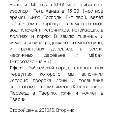
Вылет из Москвы в 10-00 час. Прибытие в
аэропорт Тель-Авива в 13-00 (местное
время). «Ибо Господь, Б-г твой, ведёт
тебя в землю хорошую, в землю потоков
вод, ключей и источников, истекающих в
долинах и горах. В землю пшеницы и
ячменя, и виноградных лоз и смоковницы,
и гранатовых деревьев, в землю
масличных деревьев и мёда».
(Второзаконие 8:7)
Яффо
– библейский город, в живописных
переулках которого мы вспомним
историю пророка Ионы и посещение
апостолом Петром Симеона Кожевенника.
Переезд в Тверию. Ужин и ночлег в
Тверии.
Второй день. 20.10.15. Вторник