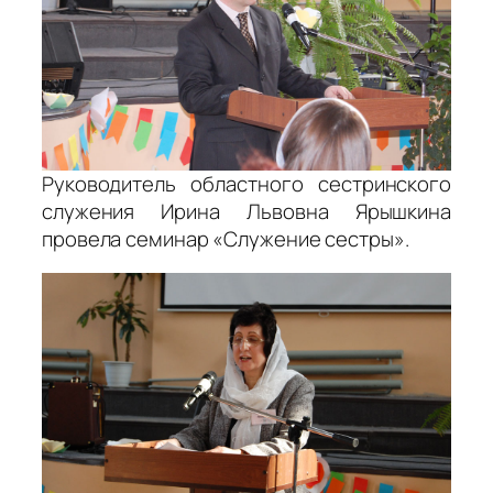
Руководитель областного сестринского
служения Ирина Львовна Ярышкина
провела семинар «Служение сестры».