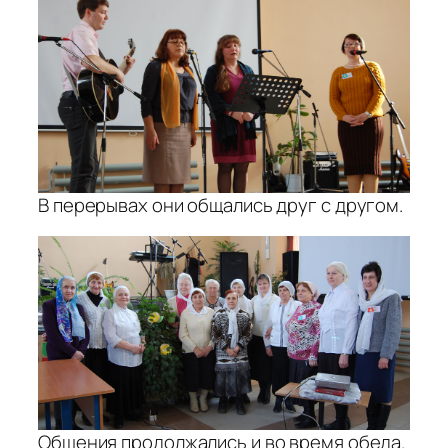
В перерывах они общались друг с другом.
Общения продолжались и во время обеда.