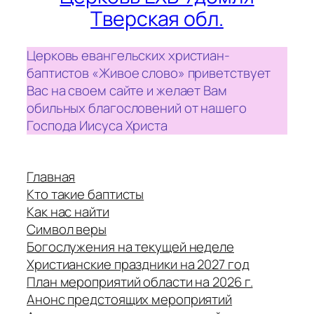
Тверская обл.
Церковь евангельских христиан-
баптистов «Живое слово» приветствует
Вас на своем сайте и желает Вам
обильных благословений от нашего
Господа Иисуса Христа
Главная
Кто такие баптисты
Как нас найти
Символ веры
Богослужения на текущей неделе
Христианские праздники на 2027 год
План мероприятий области на 2026 г.
Анонс предстоящих мероприятий