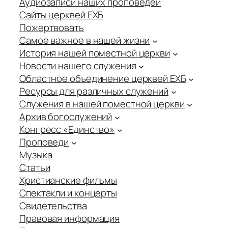
Аудиозаписи наших проповедей
Сайты церквей ЕХБ
Пожертвовать
Самое важное в нашей жизни
История нашей поместной церкви
Новости нашего служения
Областное объединение церквей ЕХБ
Ресурсы для различных служений
Служения в нашей поместной церкви
Архив богослужений
Конгресс «Единство»
Проповеди
Музыка
Статьи
Христианские фильмы
Спектакли и концерты
Свидетельства
Правовая информация