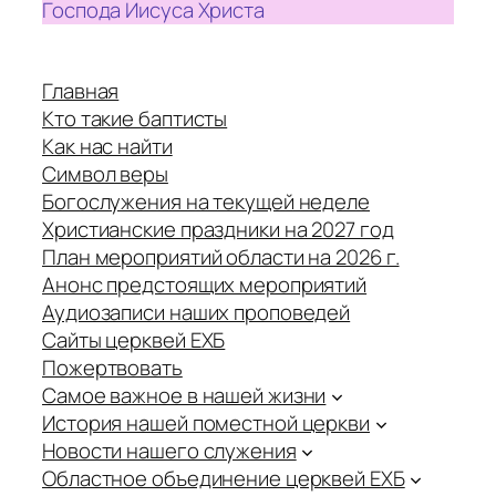
Господа Иисуса Христа
Главная
Кто такие баптисты
Как нас найти
Символ веры
Богослужения на текущей неделе
Христианские праздники на 2027 год
План мероприятий области на 2026 г.
Анонс предстоящих мероприятий
Аудиозаписи наших проповедей
Сайты церквей ЕХБ
Пожертвовать
Самое важное в нашей жизни
История нашей поместной церкви
Новости нашего служения
Областное объединение церквей ЕХБ