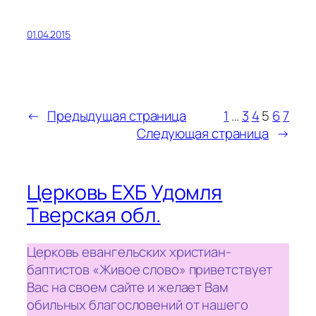
01.04.2015
←
Предыдущая страница
1
…
3
4
5
6
7
Следующая страница
→
Церковь ЕХБ Удомля
Тверская обл.
Церковь евангельских христиан-
баптистов «Живое слово» приветствует
Вас на своем сайте и желает Вам
обильных благословений от нашего