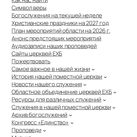
Как нас найти
Символ веры
Богослужения на текущей неделе
Христианские праздники на 2027 год
План мероприятий области на 2026 г.
Анонс предстоящих мероприятий
Аудиозаписи наших проповедей
Сайты церквей ЕХБ
Пожертвовать
Самое важное в нашей жизни
История нашей поместной церкви
Новости нашего служения
Областное объединение церквей ЕХБ
Ресурсы для различных служений
Служения в нашей поместной церкви
Архив богослужений
Конгресс «Единство»
Проповеди