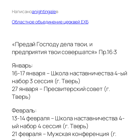
Написано
anightingale
в
Областное объединение церквей ЕХБ
«Предай Господу дела твои, и
предприятия твои совершатся» Пр.16:3
Январь:
16-17 января – Школа наставничества 4-ый
набор 3 сессия (г. Тверь)
27 января – Пресвитерский совет (г.
Тверь)
Февраль:
13-14 февраля – Школа наставничества 4-
ый набор 4 сессия (г. Тверь)
21 февраля – Мужская конференция (г.