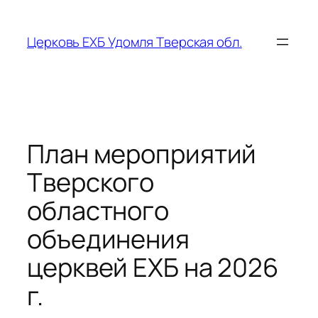
Перейти
к
Церковь ЕХБ Удомля Тверская обл.
содержимому
План мероприятий
Тверского
областного
объединения
церквей ЕХБ на 2026
г.