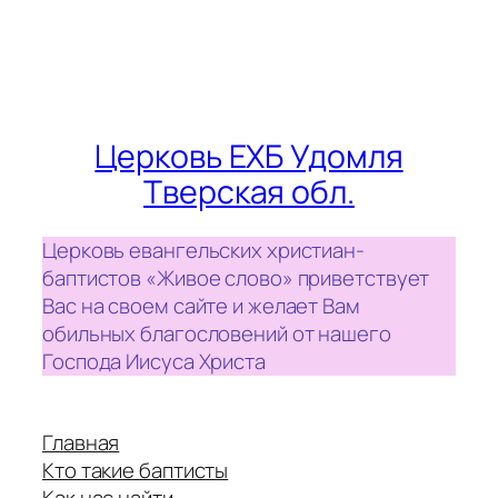
Церковь ЕХБ Удомля
Тверская обл.
Церковь евангельских христиан-
баптистов «Живое слово» приветствует
Вас на своем сайте и желает Вам
обильных благословений от нашего
Господа Иисуса Христа
Главная
Кто такие баптисты