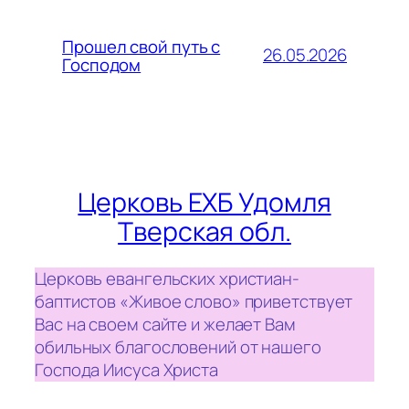
Прошел свой путь с
26.05.2026
Господом
Церковь ЕХБ Удомля
Тверская обл.
Церковь евангельских христиан-
баптистов «Живое слово» приветствует
Вас на своем сайте и желает Вам
обильных благословений от нашего
Господа Иисуса Христа