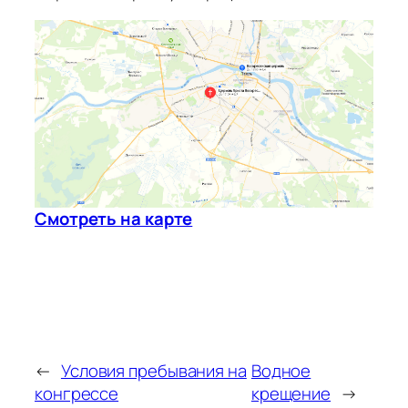
Смотреть на карте
←
Условия пребывания на
Водное
конгрессе
крещение
→