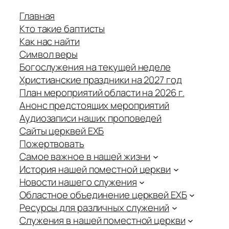
Главная
Кто такие баптисты
Как нас найти
Символ веры
Богослужения на текущей неделе
Христианские праздники на 2027 год
План мероприятий области на 2026 г.
Анонс предстоящих мероприятий
Аудиозаписи наших проповедей
Сайты церквей ЕХБ
Пожертвовать
Самое важное в нашей жизни
История нашей поместной церкви
Новости нашего служения
Областное объединение церквей ЕХБ
Ресурсы для различных служений
Служения в нашей поместной церкви