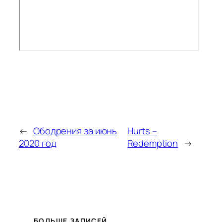
←
Ободрения за июнь
Hurts –
2020 год
Redemption
→
БОЛЬШЕ ЗАПИСЕЙ