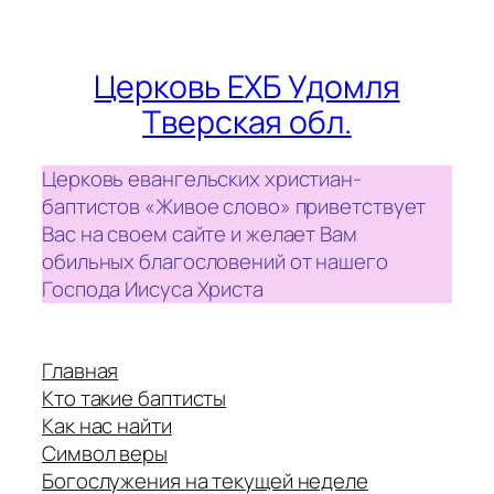
Церковь ЕХБ Удомля
Тверская обл.
Церковь евангельских христиан-
баптистов «Живое слово» приветствует
Вас на своем сайте и желает Вам
обильных благословений от нашего
Господа Иисуса Христа
Главная
Кто такие баптисты
Как нас найти
Символ веры
Богослужения на текущей неделе