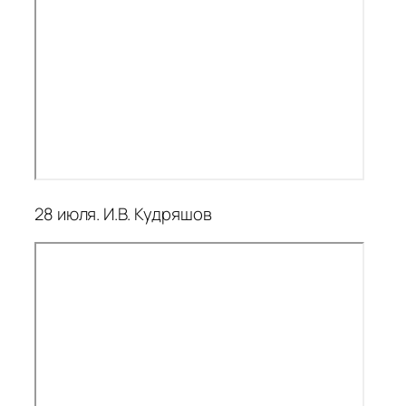
28 июля. И.В. Кудряшов