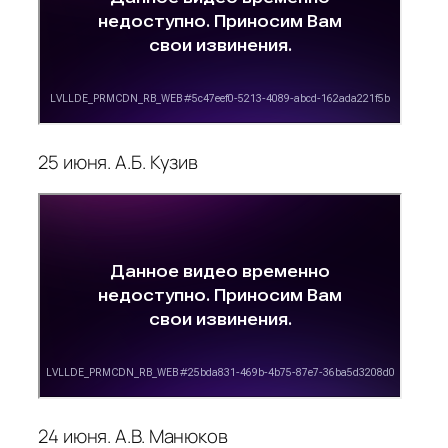
25 июня. А.Б. Кузив
24 июня. А.В. Манюков