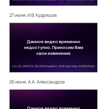
27 июня. И.В. Кудряшов
26 июня. А.А. Александров