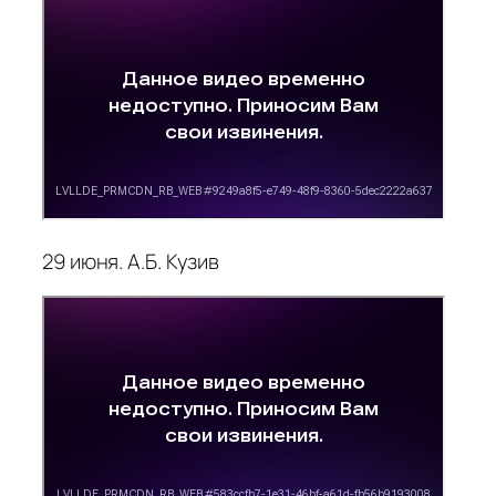
29 июня. А.Б. Кузив