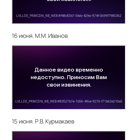
16 июня. М.М. Иванов
15 июня. Р.В. Курмакаев