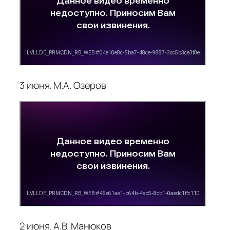
3 июня. М.А. Озеров
2 июня. А.В. Манюков