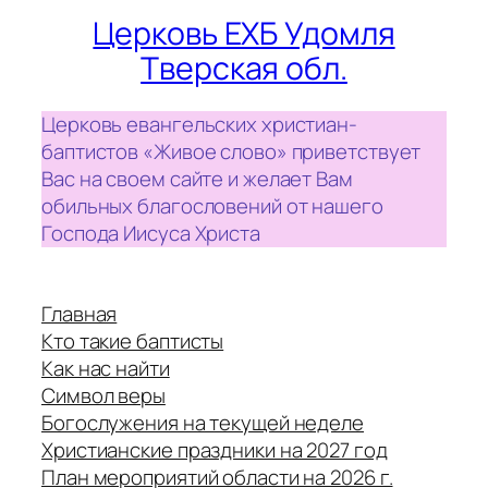
Церковь ЕХБ Удомля
Тверская обл.
Церковь евангельских христиан-
баптистов «Живое слово» приветствует
Вас на своем сайте и желает Вам
обильных благословений от нашего
Господа Иисуса Христа
Главная
Кто такие баптисты
Как нас найти
Символ веры
Богослужения на текущей неделе
Христианские праздники на 2027 год
План мероприятий области на 2026 г.