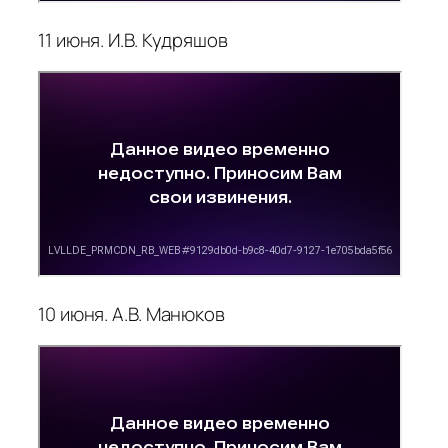
11 июня. И.В. Кудряшов
10 июня. А.В. Манюков