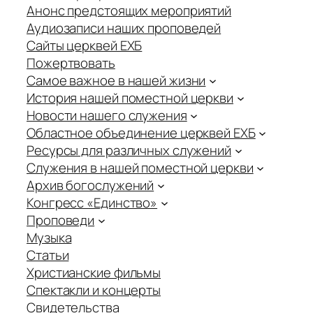
Анонс предстоящих мероприятий
Аудиозаписи наших проповедей
Сайты церквей ЕХБ
Пожертвовать
Самое важное в нашей жизни
История нашей поместной церкви
Новости нашего служения
Областное объединение церквей ЕХБ
Ресурсы для различных служений
Служения в нашей поместной церкви
Архив богослужений
Конгресс «Единство»
Проповеди
Музыка
Статьи
Христианские фильмы
Спектакли и концерты
Свидетельства