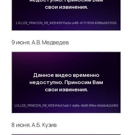
9 июня. А.В. Медведев
8 июня. А.Б. Кузив