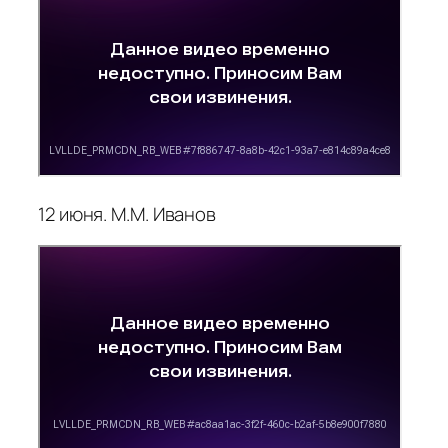
12 июня. М.М. Иванов