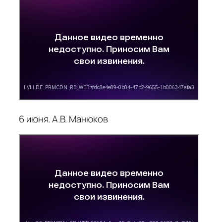
6 июня. А.В. Манюков