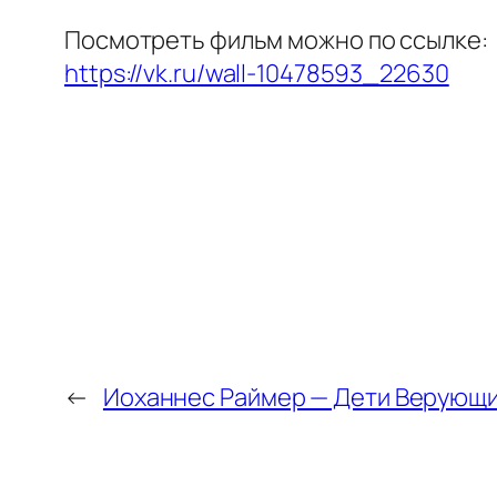
Посмотреть фильм можно по ссылке:
https://vk.ru/wall-10478593_22630
←
Иоханнес Раймер — Дети Верующи