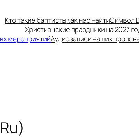
Кто такие баптисты
Как нас найти
Символ 
Христианские праздники на 2027 го
их мероприятий
Аудиозаписи наших пропов
 Ru)