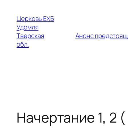
Перейти
к
Церковь ЕХБ
содержимому
Удомля
Тверская
Анонс предстоящ
обл.
Начертание 1, 2 (