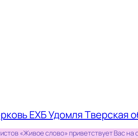
рковь ЕХБ Удомля Тверская о
истов «Живое слово» приветствует Вас на 