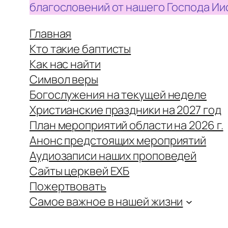
благословений от нашего Господа Ии
Главная
Кто такие баптисты
Как нас найти
Символ веры
Богослужения на текущей неделе
Христианские праздники на 2027 год
План мероприятий области на 2026 г.
Анонс предстоящих мероприятий
Аудиозаписи наших проповедей
Сайты церквей ЕХБ
Пожертвовать
Самое важное в нашей жизни