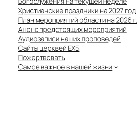
Богослужения на текущей неделе
Христианские праздники на 2027 год
План мероприятий области на 2026 г.
Анонс предстоящих мероприятий
Аудиозаписи наших проповедей
Сайты церквей ЕХБ
Пожертвовать
Самое важное в нашей жизни