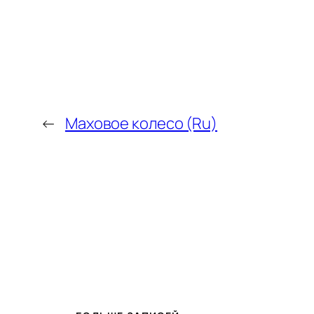
←
Маховое колесо (Ru)