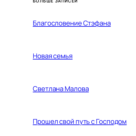
БОЛЬШЕ ЗАПИСЕЙ
Благословение Стэфана
Новая семья
Светлана Малова
Прошел свой путь с Господом