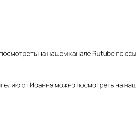
посмотреть на нашем канале Rutube по ссы
нгелию от Иоанна можно посмотреть на наш