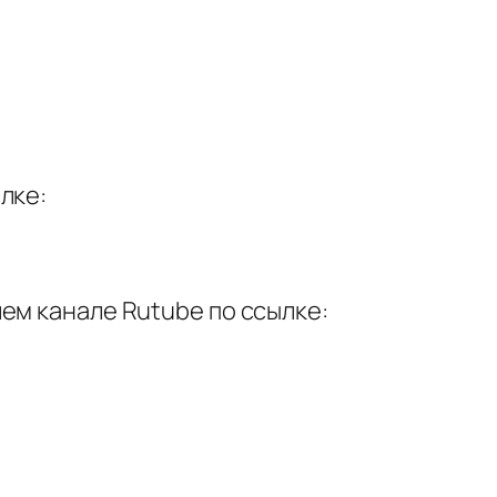
лке:
ем канале Rutube по ссылке: