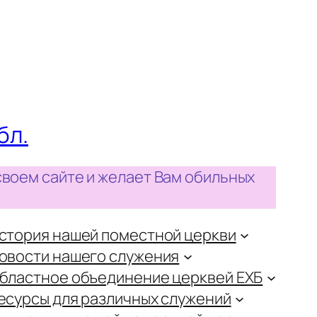
бл.
своем сайте и желает Вам обильных
стория нашей поместной церкви
овости нашего служения
бластное объединение церквей ЕХБ
есурсы для различных служений