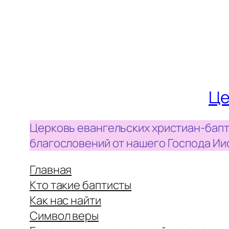
Це
Церковь евангельских христиан-бапт
благословений от нашего Господа Ии
Главная
Кто такие баптисты
Как нас найти
Символ веры