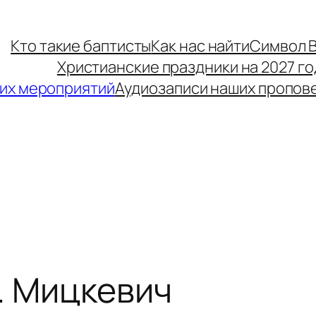
Кто такие баптисты
Как нас найти
Символ 
Христианские праздники на 2027 го
их мероприятий
Аудиозаписи наших пропов
. Мицкевич