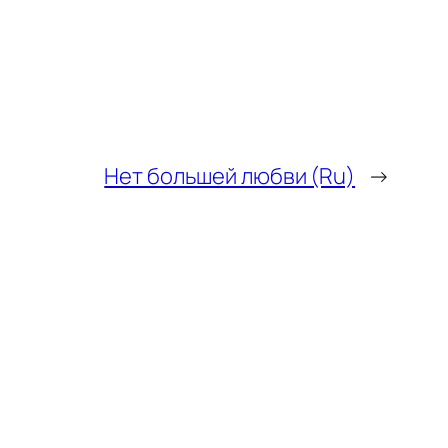
Нет большей любви (Ru)
→