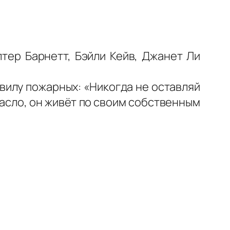
лтер Барнетт, Бэйли Кейв, Джанет Ли
авилу пожарных: «Никогда не оставляй
гасло, он живёт по своим собственным