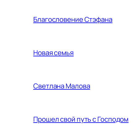
Благословение Стэфана
Новая семья
Светлана Малова
Прошел свой путь с Господом