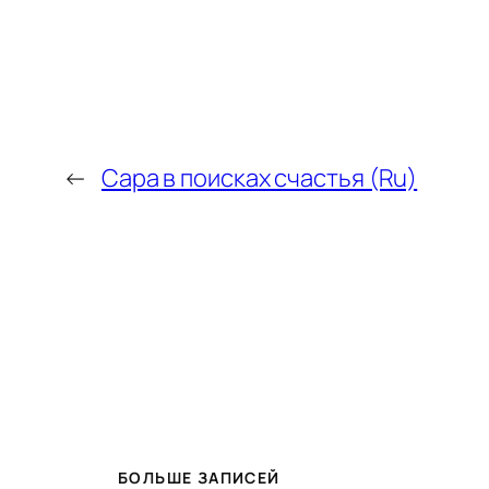
←
Сара в поисках счастья (Ru)
БОЛЬШЕ ЗАПИСЕЙ