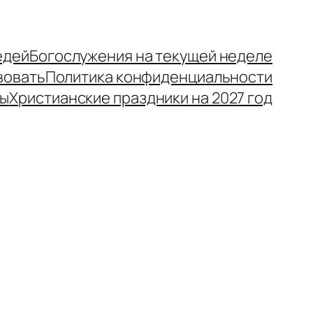
едей
Богослужения на текущей неделе
вовать
Политика конфиденциальности
ры
Христианские праздники на 2027 год