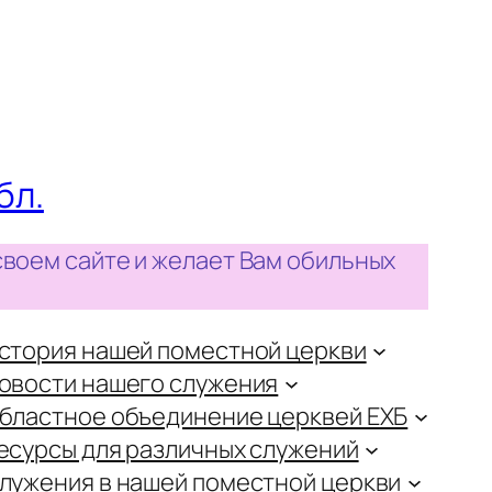
бл.
своем сайте и желает Вам обильных
стория нашей поместной церкви
овости нашего служения
бластное объединение церквей ЕХБ
есурсы для различных служений
лужения в нашей поместной церкви