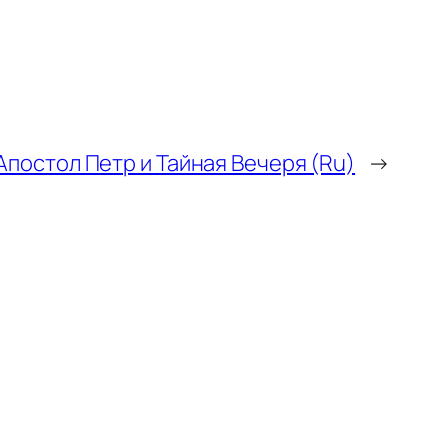
Апостол Петр и Тайная Вечеря (Ru)
→