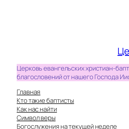
Це
Церковь евангельских христиан-бапт
благословений от нашего Господа Ии
Главная
Кто такие баптисты
Как нас найти
Символ веры
Богослужения на текущей неделе