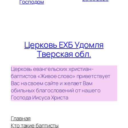
Господом
Церковь ЕХБ Удомля
Тверская обл.
Церковь евангельских христиан-
баптистов «Живое слово» приветствует
Вас на своем сайте и желает Вам
обильных благословений от нашего
Господа Иисуса Христа
Главная
Кто такие баптисты