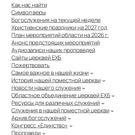
Как нас найти
Символ веры
Богослужения на текущей неделе
Христианские праздники на 2027 год
План мероприятий области на 2026 г.
Анонс предстоящих мероприятий
Аудиозаписи наших проповедей
Сайты церквей ЕХБ
Пожертвовать
Самое важное в нашей жизни
История нашей поместной церкви
Новости нашего служения
Областное объединение церквей ЕХБ
Ресурсы для различных служений
Служения в нашей поместной церкви
Архив богослужений
Конгресс «Единство»
Проповеди