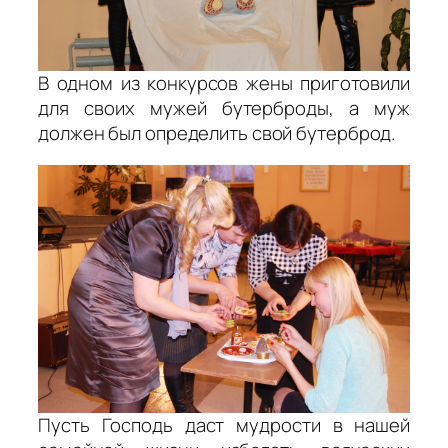
В одном из конкурсов жены приготовили
для своих мужей бутерброды, а муж
должен был определить свой бутерброд.
Пусть Господь даст мудрости в нашей