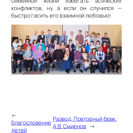
семейной жизни избегать всяческих
конфликтов, ну а если он случился —
быстро гасить его взаимной любовью!
←
Развод. Повторный брак.
Благословение
А.В. Смирнов
→
детей