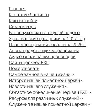
Главная
Кто такие баптисты
Как нас найти
Символ веры
Богослужения на текущей неделе
Христианские праздники на 2027 год
План мероприятий области на 2026 г.
Анонс предстоящих мероприятий
Аудиозаписи наших проповедей
Сайты церквей ЕХБ
Пожертвовать
Самое важное в нашей жизни
История нашей поместной церкви
Новости нашего служения
Областное объединение церквей ЕХБ
Ресурсы для различных служений
Служения в нашей поместной церкви