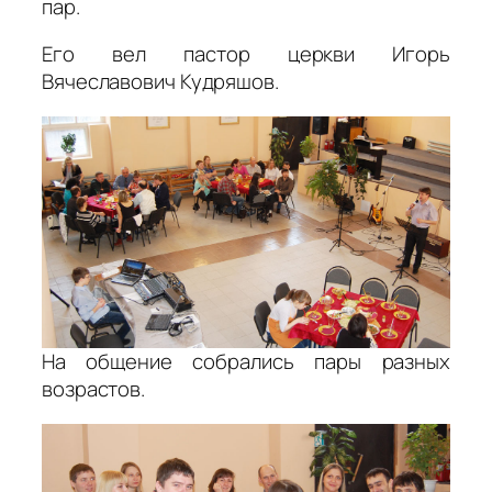
пар.
Его вел пастор церкви Игорь
Вячеславович Кудряшов.
На общение собрались пары разных
возрастов.