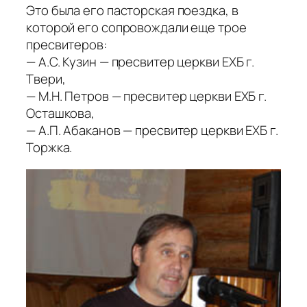
Это была его пасторская поездка, в
которой его сопровождали еще трое
пресвитеров:
— А.С. Кузин — пресвитер церкви ЕХБ г.
Твери,
— М.Н. Петров — пресвитер церкви ЕХБ г.
Осташкова,
— А.П. Абаканов — пресвитер церкви ЕХБ г.
Торжка.