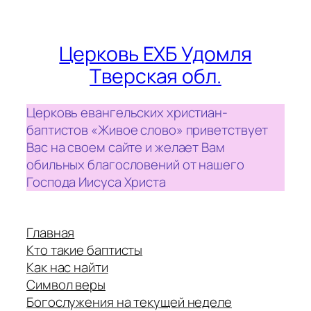
Церковь ЕХБ Удомля
Тверская обл.
Церковь евангельских христиан-
баптистов «Живое слово» приветствует
Вас на своем сайте и желает Вам
обильных благословений от нашего
Господа Иисуса Христа
Главная
Кто такие баптисты
Как нас найти
Символ веры
Богослужения на текущей неделе