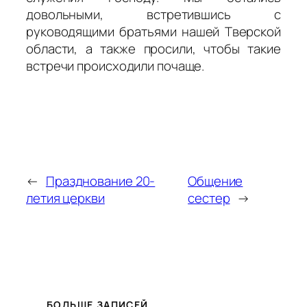
довольными, встретившись с
руководящими братьями нашей Тверской
области, а также просили, чтобы такие
встречи происходили почаще.
←
Празднование 20-
Общение
летия церкви
сестер
→
БОЛЬШЕ ЗАПИСЕЙ