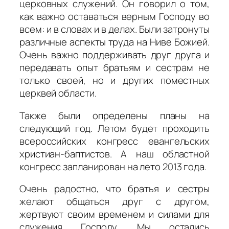
церковных служений. Он говорил о том,
как важно оставаться верным Господу во
всем: и в словах и в делах. Были затронуты
различные аспекты труда на Ниве Божией.
Очень важно поддерживать друг друга и
передавать опыт братьям и сестрам не
только своей, но и других поместных
церквей области.
Также были определены планы на
следующий год. Летом будет проходить
всероссийских конгресс евангельских
христиан-баптистов. А наш областной
конгресс запланирован на лето 2013 года.
Очень радостно, что братья и сестры
желают общаться друг с другом,
жертвуют своим временем и силами для
служения Господу. Мы остались