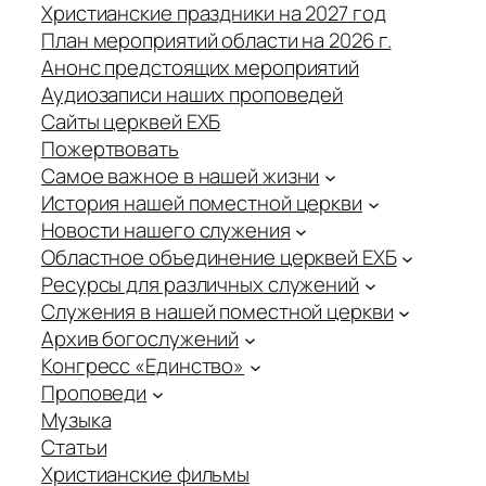
Христианские праздники на 2027 год
План мероприятий области на 2026 г.
Анонс предстоящих мероприятий
Аудиозаписи наших проповедей
Сайты церквей ЕХБ
Пожертвовать
Самое важное в нашей жизни
История нашей поместной церкви
Новости нашего служения
Областное объединение церквей ЕХБ
Ресурсы для различных служений
Служения в нашей поместной церкви
Архив богослужений
Конгресс «Единство»
Проповеди
Музыка
Статьи
Христианские фильмы