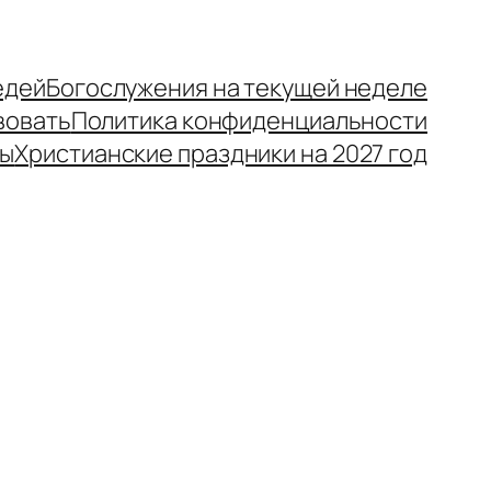
едей
Богослужения на текущей неделе
вовать
Политика конфиденциальности
ры
Христианские праздники на 2027 год