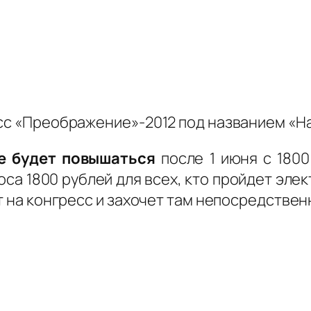
есс «Преображение»-2012 под названием «
е будет повышаться
после 1 июня с 1800
оса 1800 рублей для всех, кто пройдет эле
т на конгресс и захочет там непосредствен