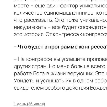
месте – еще один фактор уникальнос
количество единомышленников, котор
что рассказать. Это тоже уникально
никуда ехать – все будет сосредото
это история. От конгресса к конгресс
– Что будет в программе конгресса
– На конгрессе вы услышите пропов
других стран. Но меня больше всего
работе Бога в жизни верующих. Это
Увидеть и услышать их в одном собр
свидетелем особого действия Божьег
1 день (26 июля)