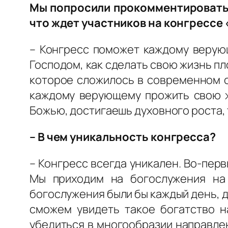
Мы попросили прокомментировать 
что ждет участников на конгрессе
– Конгресс поможет каждому верующ
Господом, как сделать свою жизнь пл
которое сложилось в современном о
каждому верующему прожить свою жи
Божью, достигаешь духовного роста,
– В чем уникальность конгресса?
– Конгресс всегда уникален. Во-пер
Мы приходим на богослужения на
богослужения были бы каждый день, да
сможем увидеть такое богатство н
убедиться в многообразии направле