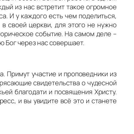
ждый из нас встретит такое огромное
а. И у каждого есть чем поделиться,
 в своей церкви, для этого не нужно
торическое событие. На самом деле –
ую Бог через нас совершает.
. Примут участие и проповедники из
отрясающие свидетельства о чудесной
ьей благодати и посвящения Христу.
есс, и вы увидите всё это и станете