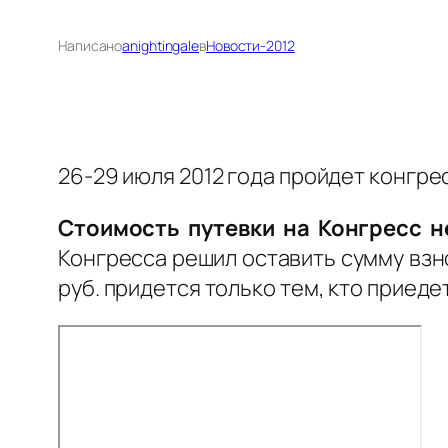
Написано
anightingale
в
Новости-2012
26-29 июля 2012 года пройдет конгр
Стоимость путевки на Конгресс н
Конгресса решил оставить сумму взн
руб. придется только тем, кто приеде