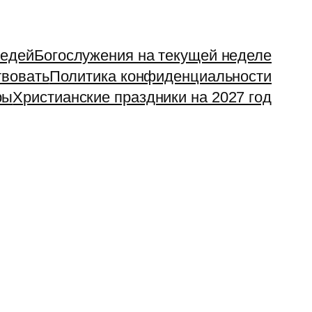
ведей
Богослужения на текущей неделе
вовать
Политика конфиденциальности
ры
Христианские праздники на 2027 год