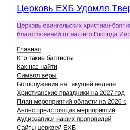
Церковь ЕХБ Удомля Твер
Церковь евангельских христиан-бапти
благословений от нашего Господа Ии
Главная
Кто такие баптисты
Как нас найти
Символ веры
Богослужения на текущей неделе
Христианские праздники на 2027 год
План мероприятий области на 2026 г.
Анонс предстоящих мероприятий
Аудиозаписи наших проповедей
Сайты церквей ЕХБ