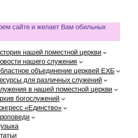
воем сайте и желает Вам обильных
стория нашей поместной церкви
овости нашего служения
бластное объединение церквей ЕХБ
есурсы для различных служений
лужения в нашей поместной церкви
рхив богослужений
онгресс «Единство»
роповеди
узыка
татьи