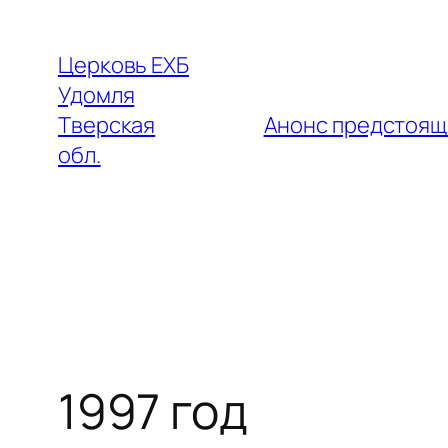
Перейти
к
Церковь ЕХБ
содержимому
Удомля
Тверская
Анонс предстоящ
обл.
1997 год