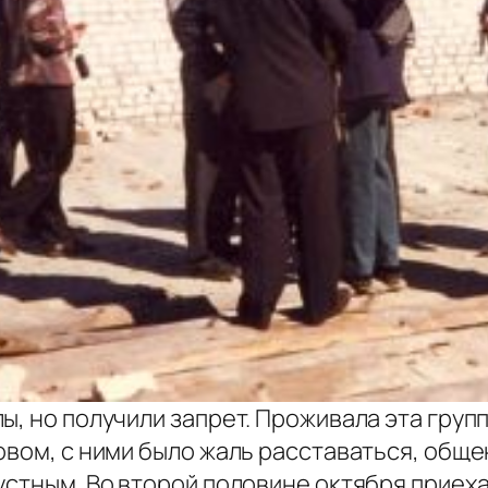
, но получили запрет. Проживала эта групп
овом, с ними было жаль расставаться, обще
устным. Во второй половине октября приеха