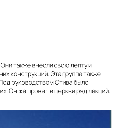
 Они также внесли свою лепту и
них конструкций. Эта группа также
 Под руководством Стива было
. Он же провел в церкви ряд лекций.