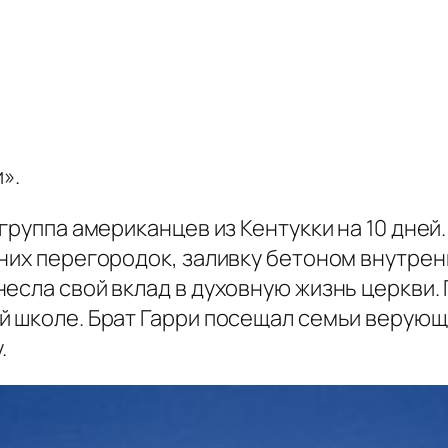
».
группа американцев из Кентукки на 10 дней.
них перегородок, заливку бетоном внутрен
есла свой вклад в духовную жизнь церкви.
 школе. Брат Гарри посещал семьи верующих
.