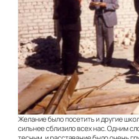
Желание было посетить и другие школы
сильнее сблизило всех нас. Одним сл
тесным, и расставание было очень гр