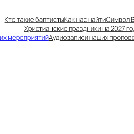
Кто такие баптисты
Как нас найти
Символ 
Христианские праздники на 2027 го
их мероприятий
Аудиозаписи наших пропов