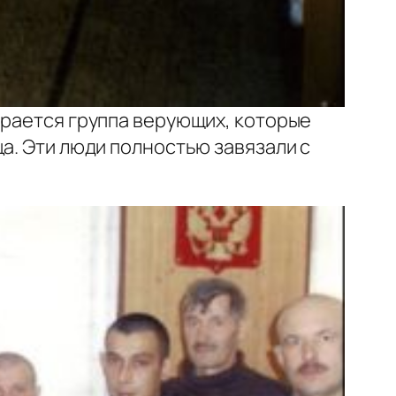
ирается группа верующих, которые
а. Эти люди полностью завязали с