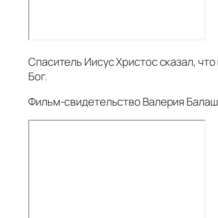
Спаситель Иисус Христос сказал, чт
Бог.
Фильм-свидетельство Валерия Балаш