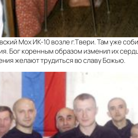
кий Мох ИК-10 возле г.Твери. Там уже соб
ия. Бог коренным образом изменил их сердц
ния желают трудиться во славу Божью.