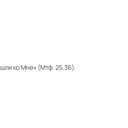
ишли ко Мне» (Мтф. 25,36).