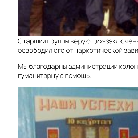
Старший группы верующих-заключенн
освободил его от наркотической зави
Мы благодарны администрации колони
гуманитарную помощь.