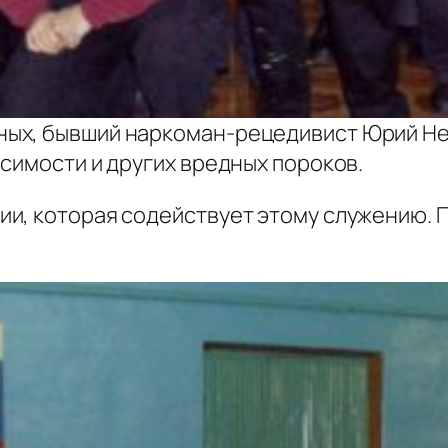
ых, бывший наркоман-рецедивист Юрий Неч
симости и других вредных пороков.
и, которая содействует этому служению. 