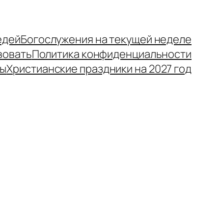
едей
Богослужения на текущей неделе
вовать
Политика конфиденциальности
ры
Христианские праздники на 2027 год