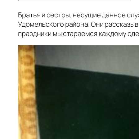
Братья и сестры, несущие данное сл
Удомельского района. Они рассказы
праздники мы стараемся каждому сде