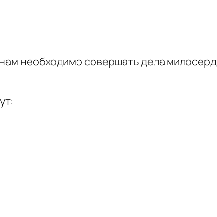
о нам необходимо совершать дела милосерд
ут: