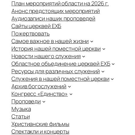
План мероприятий области на 2026 г.
Анонс предстоящих мероприятий
Аудиозаписи наших проповедей
Сайты церквей ЕХБ
Пожертвовать
Самое важное в нашей жизни
История нашей поместной церкви
Новости нашего служения
Областное объединение церквей ЕХБ
Ресурсы для различных служений
Служения в нашей поместной церкви
Архив богослужений
Конгресс «Единство»
Проповеди
Музыка
Статьи
Христианские фильмы
Спектакли и концерты