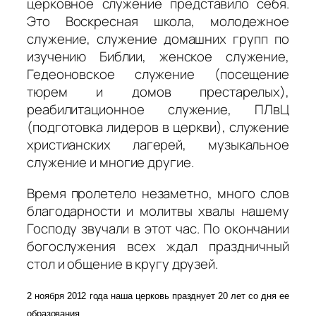
церковное служение представило себя.
Это Воскресная школа, молодежное
служение, служение домашних групп по
изучению Библии, женское служение,
Гедеоновское служение (посещение
тюрем и домов престарелых),
реабилитационное служение, ПЛвЦ
(подготовка лидеров в церкви), служение
христианских лагерей, музыкальное
служение и многие другие.
Время пролетело незаметно, много слов
благодарности и молитвы хвалы нашему
Господу звучали в этот час. По окончании
богослужения всех ждал праздничный
стол и общение в кругу друзей.
2 ноября 2012 года наша церковь празднует 20 лет со дня ее
образования.