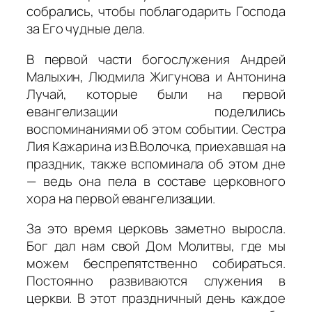
собрались, чтобы поблагодарить Господа
за Его чудные дела.
В первой части богослужения Андрей
Малыхин, Людмила Жигунова и Антонина
Лучай, которые были на первой
евангелизации поделились
воспоминаниями об этом событии. Сестра
Лия Кажарина из В.Волочка, приехавшая на
праздник, также вспоминала об этом дне
— ведь она пела в составе церковного
хора на первой евангелизации.
За это время церковь заметно выросла.
Бог дал нам свой Дом Молитвы, где мы
можем беспрепятственно собираться.
Постоянно развиваются служения в
церкви. В этот праздничный день каждое