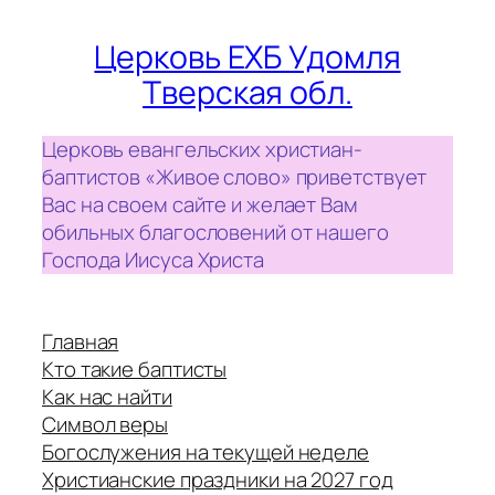
Церковь ЕХБ Удомля
Тверская обл.
Церковь евангельских христиан-
баптистов «Живое слово» приветствует
Вас на своем сайте и желает Вам
обильных благословений от нашего
Господа Иисуса Христа
Главная
Кто такие баптисты
Как нас найти
Символ веры
Богослужения на текущей неделе
Христианские праздники на 2027 год