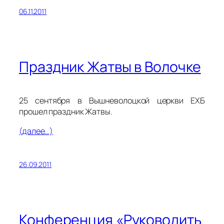
06.11.2011
Праздник Жатвы в Волочке
25 сентября в Вышневолоцкой церкви ЕХБ
прошел праздник Жатвы.
(далее…)
26.09.2011
Конференция «Руководить