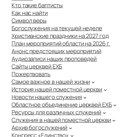
Кто такие баптисты
Как нас найти
Символ веры
Богослужения на текущей неделе
Христианские праздники на 2027 год
План мероприятий области на 2026 г.
Анонс предстоящих мероприятий
Аудиозаписи наших проповедей
Сайты церквей ЕХБ
Пожертвовать
Самое важное в нашей жизни
История нашей поместной церкви
Новости нашего служения
Областное объединение церквей ЕХБ
Ресурсы для различных служений
Служения в нашей поместной церкви
Архив богослужений
Конгресс «Единство»