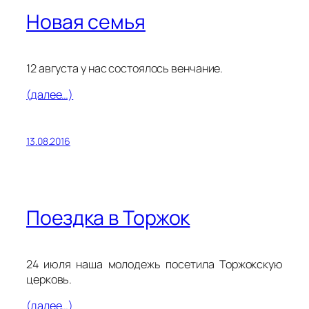
Новая семья
12 августа у нас состоялось венчание.
(далее…)
13.08.2016
Поездка в Торжок
24 июля наша молодежь посетила Торжокскую
церковь.
(далее…)