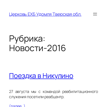
Перейти
к
Церковь ЕХБ Удомля Тверская обл.
содержимому
Рубрика:
Новости-2016
Поездка в Никулино
27 августа мы с командой реабилитационного
служения посетили реабцентр.
(далее…)