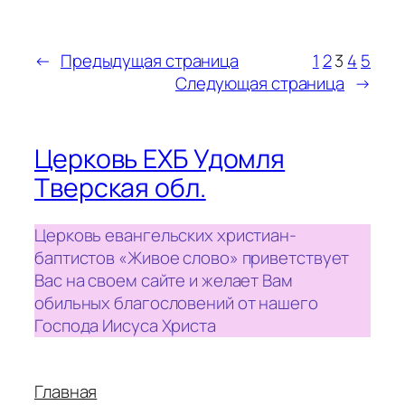
←
Предыдущая страница
1
2
3
4
5
Следующая страница
→
Церковь ЕХБ Удомля
Тверская обл.
Церковь евангельских христиан-
баптистов «Живое слово» приветствует
Вас на своем сайте и желает Вам
обильных благословений от нашего
Господа Иисуса Христа
Главная