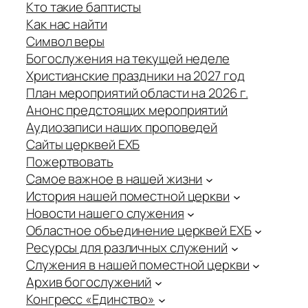
Кто такие баптисты
Как нас найти
Символ веры
Богослужения на текущей неделе
Христианские праздники на 2027 год
План мероприятий области на 2026 г.
Анонс предстоящих мероприятий
Аудиозаписи наших проповедей
Сайты церквей ЕХБ
Пожертвовать
Самое важное в нашей жизни
История нашей поместной церкви
Новости нашего служения
Областное объединение церквей ЕХБ
Ресурсы для различных служений
Служения в нашей поместной церкви
Архив богослужений
Конгресс «Единство»