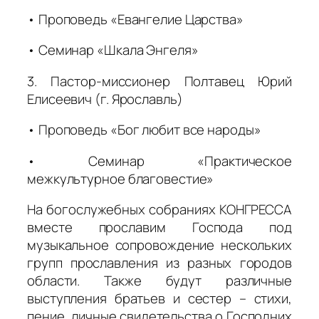
• Проповедь «Евангелие Царства»
• Семинар «Шкала Энгеля»
3. Пастор-миссионер Полтавец Юрий
Елисеевич (г. Ярославль)
• Проповедь «Бог любит все народы»
• Семинар «Практическое
межкультурное благовестие»
На богослужебных собраниях КОНГРЕССА
вместе прославим Господа под
музыкальное сопровождение нескольких
групп прославления из разных городов
области. Также будут различные
выступления братьев и сестер – стихи,
пение, личные свидетельства о Господних