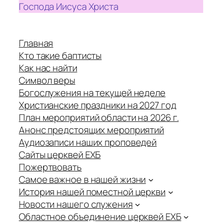
Господа Иисуса Христа
Главная
Кто такие баптисты
Как нас найти
Символ веры
Богослужения на текущей неделе
Христианские праздники на 2027 год
План мероприятий области на 2026 г.
Анонс предстоящих мероприятий
Аудиозаписи наших проповедей
Сайты церквей ЕХБ
Пожертвовать
Самое важное в нашей жизни
История нашей поместной церкви
Новости нашего служения
Областное объединение церквей ЕХБ