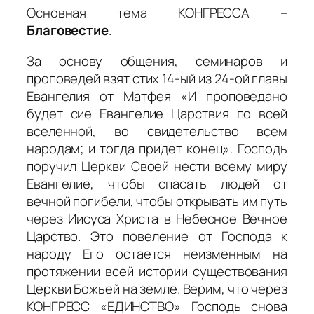
Основная тема КОНГРЕССА –
Благовестие
.
За основу общения, семинаров и
проповедей взят стих 14-ый из 24-ой главы
Евангелия от Матфея «И проповедано
будет сие Евангелие Царствия по всей
вселенной, во свидетельство всем
народам; и тогда придет конец». Господь
поручил Церкви Своей нести всему миру
Евангелие, чтобы спасать людей от
вечной погибели, чтобы открывать им путь
через Иисуса Христа в Небесное Вечное
Царство. Это повеление от Господа к
народу Его остается неизменным на
протяжении всей истории существования
Церкви Божьей на земле. Верим, что через
КОНГРЕСС «ЕДИНСТВО» Господь снова