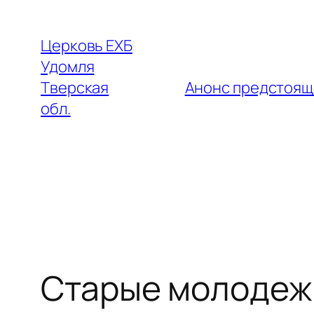
Перейти
к
Церковь ЕХБ
содержимому
Удомля
Тверская
Анонс предстоящ
обл.
Старые молодеж