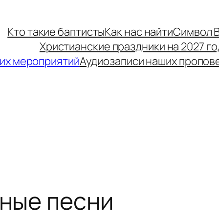
Кто такие баптисты
Как нас найти
Символ 
Христианские праздники на 2027 го
их мероприятий
Аудиозаписи наших пропов
ные песни