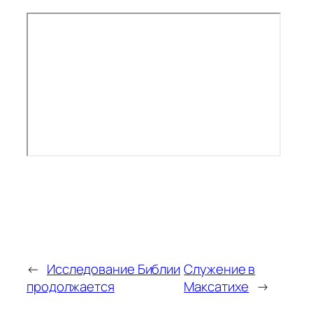
←
Исследование Библии
Служение в
продолжается
Максатихе
→