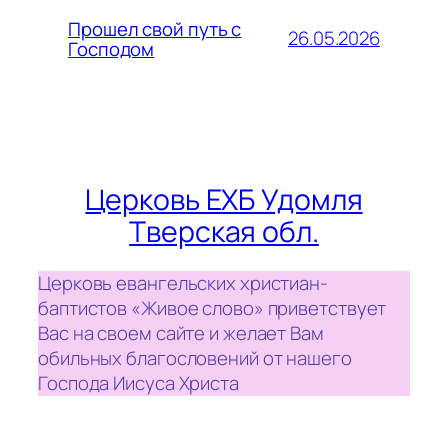
Прошел свой путь с
26.05.2026
Господом
Церковь ЕХБ Удомля
Тверская обл.
Церковь евангельских христиан-
баптистов «Живое слово» приветствует
Вас на своем сайте и желает Вам
обильных благословений от нашего
Господа Иисуса Христа