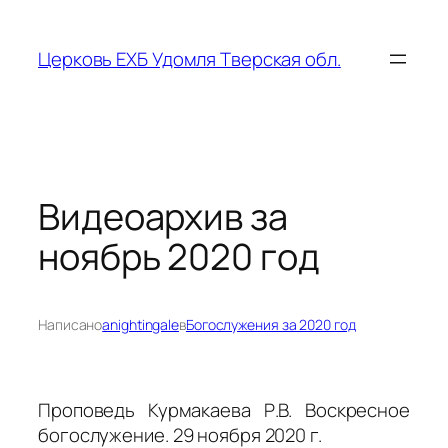
Перейти
к
Церковь ЕХБ Удомля Тверская обл.
содержимому
Видеоархив за
ноябрь 2020 год
Написано
anightingale
в
Богослужения за 2020 год
Проповедь Курмакаева Р.В. Воскресное
богослужение. 29 ноября 2020 г.