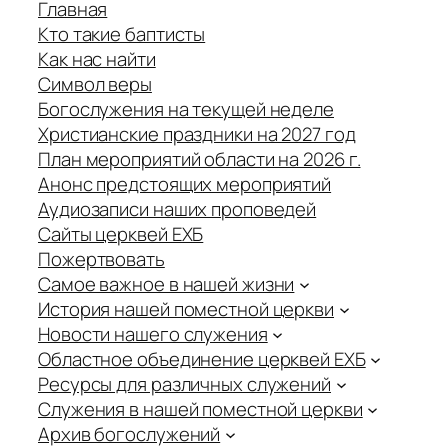
Главная
Кто такие баптисты
Как нас найти
Символ веры
Богослужения на текущей неделе
Христианские праздники на 2027 год
План мероприятий области на 2026 г.
Анонс предстоящих мероприятий
Аудиозаписи наших проповедей
Сайты церквей ЕХБ
Пожертвовать
Самое важное в нашей жизни
История нашей поместной церкви
Новости нашего служения
Областное объединение церквей ЕХБ
Ресурсы для различных служений
Служения в нашей поместной церкви
Архив богослужений