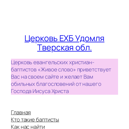
Церковь ЕХБ Удомля
Тверская обл.
Церковь евангельских христиан-
баптистов «Живое слово» приветствует
Вас на своем сайте и желает Вам
обильных благословений от нашего
Господа Иисуса Христа
Главная
Кто такие баптисты
Как нас найти