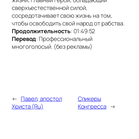
жизни, главный герой, обладающий
сверхъестественной силой,
сосредотачивает свою жизнь на том,
чтобы освободить свой народ от рабства.
Продолжительность
: 01:49:52
Перевод
: Профессиональный
многоголосый. (без рекламы)
←
Павел, апостол
Спикеры
Христа (Ru)
Конгресса
→