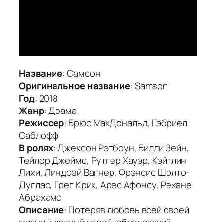
Название
: Самсон
Оригинальное название
: Samson
Год
: 2018
Жанр
: Драма
Режиссер
: Брюс МакДональд, Гэбриел
Саблофф
В ролях
: Джексон Рэтбоун, Билли Зейн,
Тейлор Джеймс, Рутгер Хауэр, Кэйтлин
Лихи, Линдсей Вагнер, Фрэнсис Шолто-
Дуглас, Грег Крик, Арес Афонсу, Рехане
Абрахамс
Описание
: Потеряв любовь всей своей