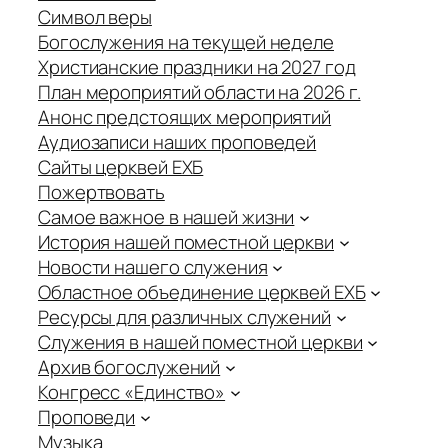
Символ веры
Богослужения на текущей неделе
Христианские праздники на 2027 год
План мероприятий области на 2026 г.
Анонс предстоящих мероприятий
Аудиозаписи наших проповедей
Сайты церквей ЕХБ
Пожертвовать
Самое важное в нашей жизни
История нашей поместной церкви
Новости нашего служения
Областное объединение церквей ЕХБ
Ресурсы для различных служений
Служения в нашей поместной церкви
Архив богослужений
Конгресс «Единство»
Проповеди
Музыка