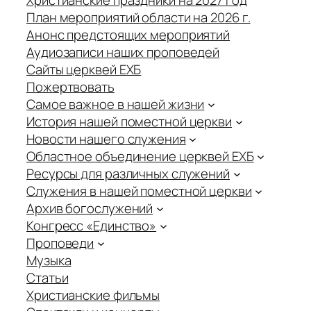
План мероприятий области на 2026 г.
Анонс предстоящих мероприятий
Аудиозаписи наших проповедей
Сайты церквей ЕХБ
Пожертвовать
Самое важное в нашей жизни
История нашей поместной церкви
Новости нашего служения
Областное объединение церквей ЕХБ
Ресурсы для различных служений
Служения в нашей поместной церкви
Архив богослужений
Конгресс «Единство»
Проповеди
Музыка
Статьи
Христианские фильмы