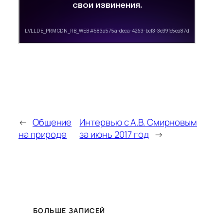
←
Общение
Интервью с А.В. Смирновым
на природе
за июнь 2017 год
→
БОЛЬШЕ ЗАПИСЕЙ