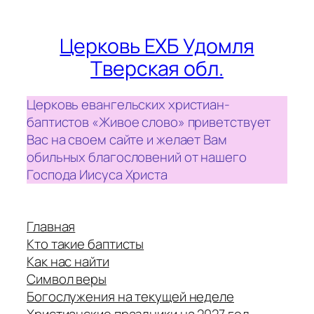
Церковь ЕХБ Удомля
Тверская обл.
Церковь евангельских христиан-
баптистов «Живое слово» приветствует
Вас на своем сайте и желает Вам
обильных благословений от нашего
Господа Иисуса Христа
Главная
Кто такие баптисты
Как нас найти
Символ веры
Богослужения на текущей неделе
Христианские праздники на 2027 год