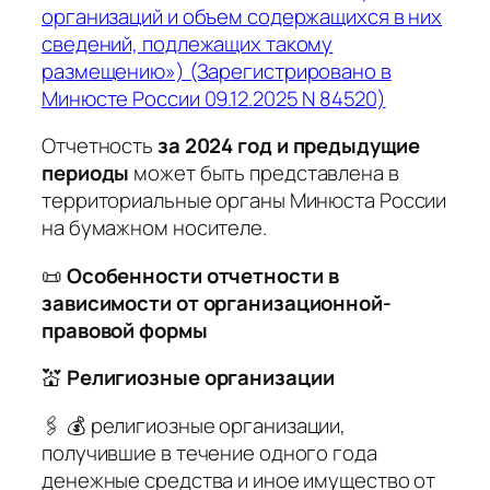
организаций и объем содержащихся в них
сведений, подлежащих такому
размещению») (Зарегистрировано в
Минюсте России 09.12.2025 N 84520)
Отчетность
за 2024 год и предыдущие
периоды
может быть представлена в
территориальные органы Минюста России
на бумажном носителе.
📜
Особенности отчетности в
зависимости от организационной-
правовой формы
💒
Религиозные организации
🖇️ 💰 религиозные организации,
получившие в течение одного года
денежные средства и иное имущество от