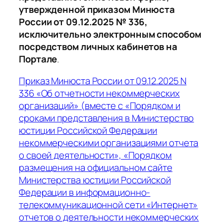
утвержденной приказом Минюста
России от 09.12.2025 № 336,
исключительно электронным способом
посредством личных кабинетов на
Портале
.
Приказ Минюста России от 09.12.2025 N
336 «Об отчетности некоммерческих
организаций» (вместе с «Порядком и
сроками представления в Министерство
юстиции Российской Федерации
некоммерческими организациями отчета
о своей деятельности», «Порядком
размещения на официальном сайте
Министерства юстиции Российской
Федерации в информационно-
телекоммуникационной сети «Интернет»
отчетов о деятельности некоммерческих