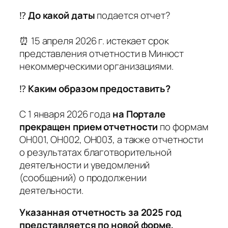
⁉️
До какой даты
подается отчет?
⏰ 15 апреля 2026 г. истекает срок
представления отчетности в Минюст
некоммерческими организациями.
⁉️
Каким образом предоставить?
С 1 января 2026 года
на Портале
прекращен прием отчетности
по формам
ОН001, ОН002, ОН003, а также отчетности
о результатах благотворительной
деятельности и уведомлений
(сообщений) о продолжении
деятельности.
Указанная отчетность за 2025 год
представляется по новой форме,