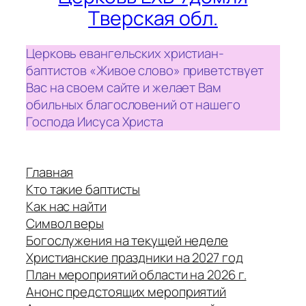
Тверская обл.
Церковь евангельских христиан-
баптистов «Живое слово» приветствует
Вас на своем сайте и желает Вам
обильных благословений от нашего
Господа Иисуса Христа
Главная
Кто такие баптисты
Как нас найти
Символ веры
Богослужения на текущей неделе
Христианские праздники на 2027 год
План мероприятий области на 2026 г.
Анонс предстоящих мероприятий