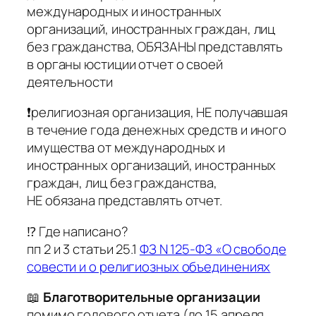
международных и иностранных
организаций, иностранных граждан, лиц
без гражданства, ОБЯЗАНЫ представлять
в органы юстиции отчет о своей
деятельности
❗️религиозная организация, НЕ получавшая
в течение года денежных средств и иного
имущества от международных и
иностранных организаций, иностранных
граждан, лиц без гражданства,
НЕ обязана представлять отчет.
⁉️ Где написано?
пп 2 и 3 статьи 25.1
ФЗ N 125-ФЗ «О свободе
совести и о религиозных объединениях
📖
Благотворительные организации
помимо годового отчета (до 15 апреля