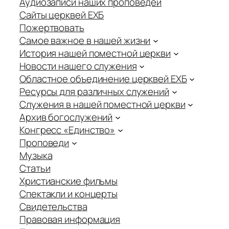
Аудиозаписи наших проповедей
Сайты церквей ЕХБ
Пожертвовать
Самое важное в нашей жизни
История нашей поместной церкви
Новости нашего служения
Областное объединение церквей ЕХБ
Ресурсы для различных служений
Служения в нашей поместной церкви
Архив богослужений
Конгресс «Единство»
Проповеди
Музыка
Статьи
Христианские фильмы
Спектакли и концерты
Свидетельства
Правовая информация