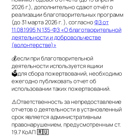
2026 г.), дополнительно сдают отчёт о
реализации благотворительных программ
(до 31 марта 2026 г. ), согласно
ФЗ от
11.08.1995 N 135-ФЗ «О благотворительной
деятельности и добровольчестве
(волонтерстве)»
💰если при благотворительной
деятельности используется ящики
🗳️для сбора пожертвований, необходимо
ежегодно публиковать отчет об
использовании таких пожертвований.
⚠️Ответственность за непредоставление
отчетов о деятельности в установленный
срок является административным
правонарушением, предусмотренным ст.
19.7 КоАП
🇷🇺