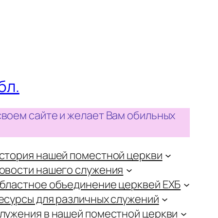
бл.
своем сайте и желает Вам обильных
стория нашей поместной церкви
овости нашего служения
бластное объединение церквей ЕХБ
есурсы для различных служений
лужения в нашей поместной церкви