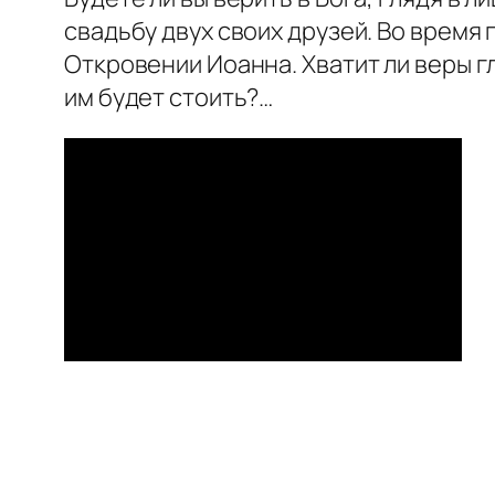
свадьбу двух своих друзей. Во время
Откровении Иоанна. Хватит ли веры гл
им будет стоить?…