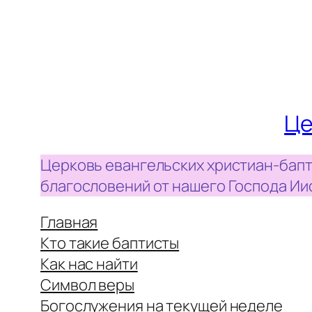
Це
Церковь евангельских христиан-бапт
благословений от нашего Господа Ии
Главная
Кто такие баптисты
Как нас найти
Символ веры
Богослужения на текущей неделе