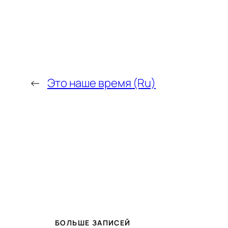
←
Это наше время (Ru)
БОЛЬШЕ ЗАПИСЕЙ