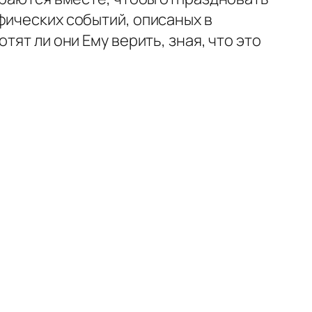
фических событий, описаных в
ят ли они Ему верить, зная, что это