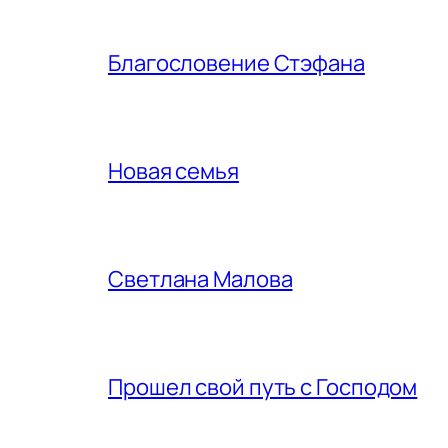
Благословение Стэфана
Новая семья
Светлана Малова
Прошел свой путь с Господом