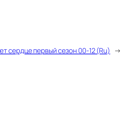
ет сердце первый сезон 00-12 (Ru)
→