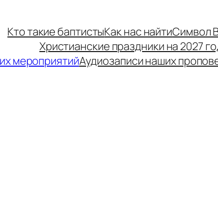
Кто такие баптисты
Как нас найти
Символ 
Христианские праздники на 2027 го
их мероприятий
Аудиозаписи наших пропов