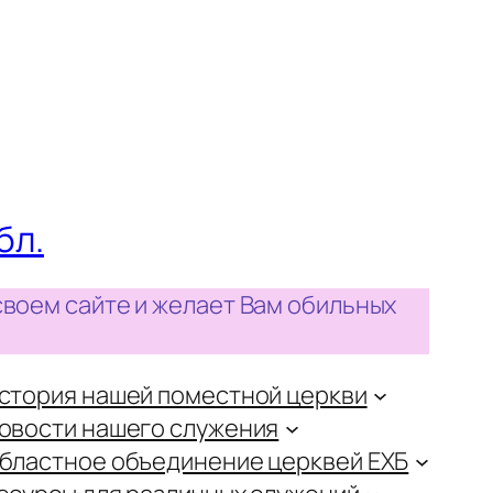
бл.
своем сайте и желает Вам обильных
стория нашей поместной церкви
овости нашего служения
бластное объединение церквей ЕХБ