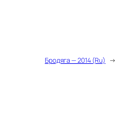
Бродяга — 2014 (Ru)
→