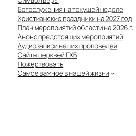
Символ веры
Богослужения на текущей неделе
Христианские праздники на 2027 год
План мероприятий области на 2026 г.
Анонс предстоящих мероприятий
Аудиозаписи наших проповедей
Сайты церквей ЕХБ
Пожертвовать
Самое важное в нашей жизни