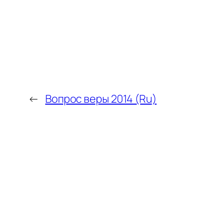
←
Вопрос веры 2014 (Ru)