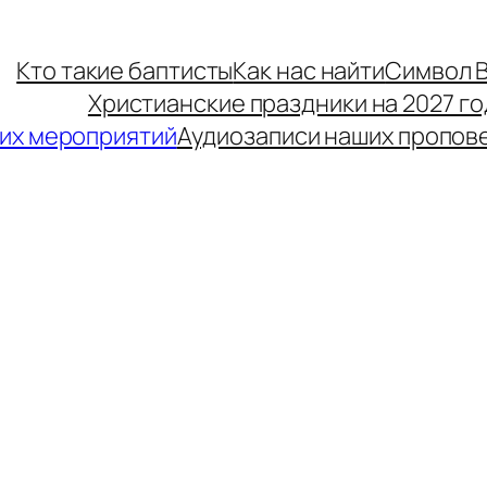
Кто такие баптисты
Как нас найти
Символ 
Христианские праздники на 2027 го
их мероприятий
Аудиозаписи наших пропов