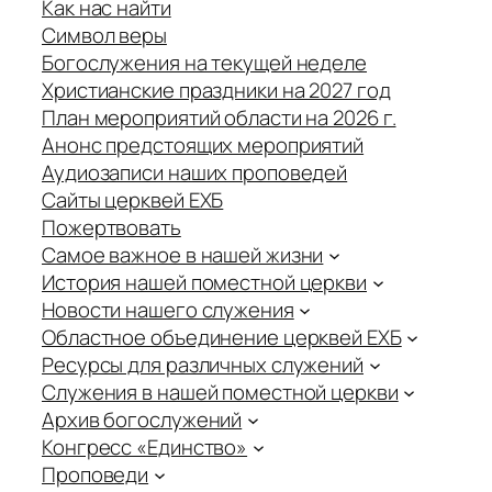
Как нас найти
Символ веры
Богослужения на текущей неделе
Христианские праздники на 2027 год
План мероприятий области на 2026 г.
Анонс предстоящих мероприятий
Аудиозаписи наших проповедей
Сайты церквей ЕХБ
Пожертвовать
Самое важное в нашей жизни
История нашей поместной церкви
Новости нашего служения
Областное объединение церквей ЕХБ
Ресурсы для различных служений
Служения в нашей поместной церкви
Архив богослужений
Конгресс «Единство»
Проповеди