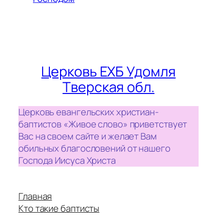
Церковь ЕХБ Удомля
Тверская обл.
Церковь евангельских христиан-
баптистов «Живое слово» приветствует
Вас на своем сайте и желает Вам
обильных благословений от нашего
Господа Иисуса Христа
Главная
Кто такие баптисты