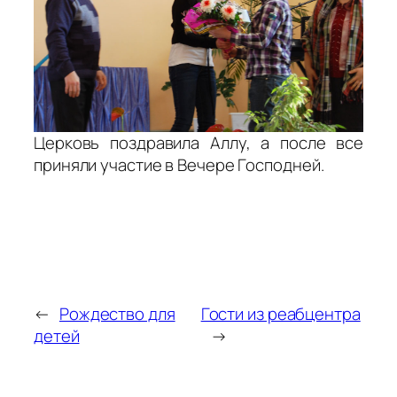
Церковь поздравила Аллу, а после все
приняли участие в Вечере Господней.
←
Рождество для
Гости из реабцентра
детей
→