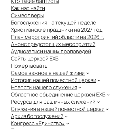
Кто такие баптисты
Как нас найти
Символ веры
Богослужения на текущей неделе
Христианские праздники на 2027 год
План мероприятий области на 2026 г.
Анонс предстоящих мероприятий
Аудиозаписи наших проповедей
Сайты церквей ЕХБ
Пожертвовать
Самое важное в нашей жизни
История нашей поместной церкви
Новости нашего служения
Областное объединение церквей ЕХБ
Ресурсы для различных служений
Служения в нашей поместной церкви
Архив богослужений
Конгресс «Единство»